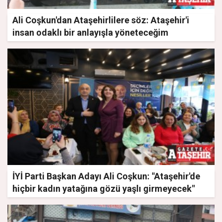
Ali Coşkun'dan Ataşehirlilere söz: Ataşehir'i
insan odaklı bir anlayışla yöneteceğim
İYİ Parti Başkan Adayı Ali Coşkun: "Ataşehir'de
hiçbir kadın yatağına gözü yaşlı girmeyecek"