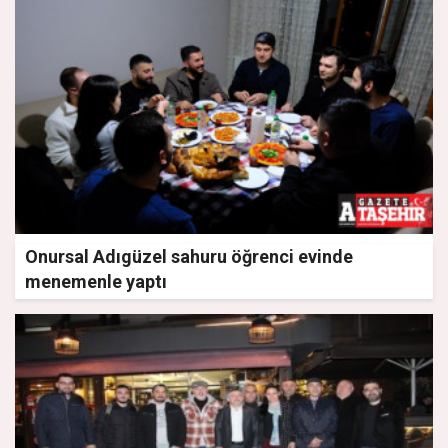
Onursal Adıgüzel sahuru öğrenci evinde
menemenle yaptı