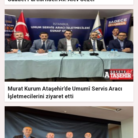
Murat Kurum Ataşehir'de Umumî Servis Aracı
İşletmecilerini ziyaret etti