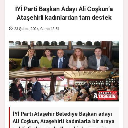
İYİ Parti Başkan Adayı Ali Coşkun’a
Ataşehirli kadınlardan tam destek
23 Şubat, 2024, Cuma 13:51
İYİ Parti Ataşehir Belediye Başkan adayı
Ali Coşkun, Ataşehirli kadınlarla bir araya