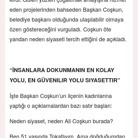
eden projelerinden bahseden Başkan Coşkun,
belediye başkanı olduğunda ulaşılabilir olmaya
özen göstereceğini vurguladı. Coşkun öte
yandan neden siyaseti tercih ettiğini de açıkladı.
“İNSANLARA DOKUNMANIN EN KOLAY
YOLU, EN GÜVENILIR YOLU SIYASETTIR”
İşte Başkan Coşkun’un ilçenin kadınlarına
yaptığı o açıklamalardan bazı satır başları:
Neden siyaset, neden Ali Coşkun burada?
Ben 51 yaşında Tokatlıyım. Ama doğduğumdan