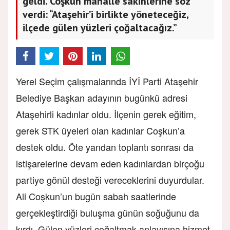
geldi. Coşkun mahalle sakinlerine söz
verdi: “Ataşehir’i birlikte yöneteceğiz,
ilçede gülen yüzleri çoğaltacağız.”
Yerel Seçim çalışmalarında İYİ Parti Ataşehir
Belediye Başkan adayının bugünkü adresi
Ataşehirli kadınlar oldu. İlçenin gerek eğitim,
gerek STK üyeleri olan kadınlar Coşkun’a
destek oldu. Öte yandan toplantı sonrası da
istişarelerine devam eden kadınlardan birçoğu
partiye gönül desteği vereceklerini duyurdular.
Ali Coşkun’un bugün sabah saatlerinde
gerçekleştirdiği buluşma günün soğuğunu da
kırdı. Gülen yüzleri çoğaltmak anlayışına hizmet