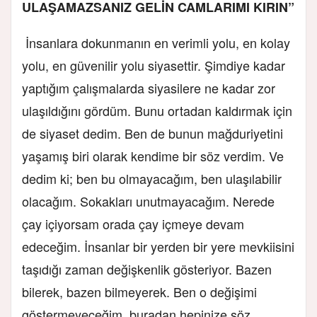
ULAŞAMAZSANIZ GELİN CAMLARIMI KIRIN”
İnsanlara dokunmanın en verimli yolu, en kolay
yolu, en güvenilir yolu siyasettir. Şimdiye kadar
yaptığım çalışmalarda siyasilere ne kadar zor
ulaşıldığını gördüm. Bunu ortadan kaldırmak için
de siyaset dedim. Ben de bunun mağduriyetini
yaşamış biri olarak kendime bir söz verdim. Ve
dedim ki; ben bu olmayacağım, ben ulaşılabilir
olacağım. Sokakları unutmayacağım. Nerede
çay içiyorsam orada çay içmeye devam
edeceğim. İnsanlar bir yerden bir yere mevkiisini
taşıdığı zaman değişkenlik gösteriyor. Bazen
bilerek, bazen bilmeyerek. Ben o değişimi
göstermeyeceğim, buradan hepinize söz