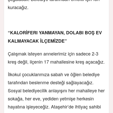
kuracağız.
“KALORİFERI YANMAYAN, DOLABI BOŞ EV
KALMAYACAK İLÇEMİZDE”
Çalışmak isteyen annelerimiz için sadece 2-3
kreş değil, ilçenin 17 mahallesine kreş açacağız.
İlkokul çocuklarımıza sabah ve öğlen belediye
tarafından beslenme desteği sağlayacağız.
Sosyal belediyecilik anlayışını her mahalleye her
sokağa, her eve, yediden yetmişe herkesin
hayatına işleyeceğiz. Ataşehir’de ihtiyaç sahibi