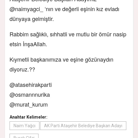
@naimyagci_ ‘nın ve değerli eşinin kız evladı
dünyaya gelmiştir.
Rabbim sağlıklı, sıhhatli ve mutlu bir ömür nasip
etsin İnşaAllah.
Kıymetli başkanımıza ve eşine gözünaydın
diyoruz.??
@atasehirakparti
@osmannnurika
@murat_kurum
Anahtar Kelimeler:
Naim Yağcı
AK Parti Ataşehir Belediye Başkan Adayı