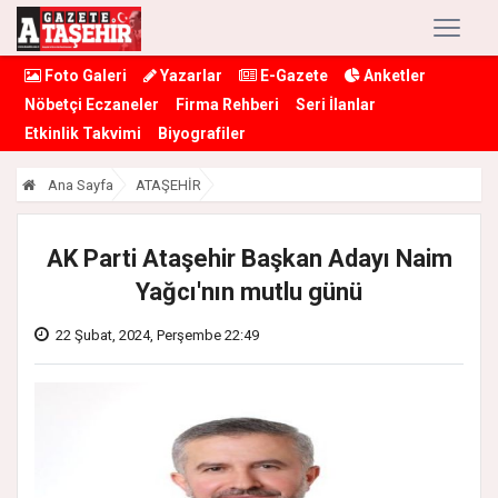
Foto Galeri
Yazarlar
E-Gazete
Anketler
Nöbetçi Eczaneler
Firma Rehberi
Seri İlanlar
Etkinlik Takvimi
Biyografiler
Ana Sayfa
ATAŞEHİR
AK Parti Ataşehir Başkan Adayı Naim
Yağcı'nın mutlu günü
22 Şubat, 2024, Perşembe 22:49