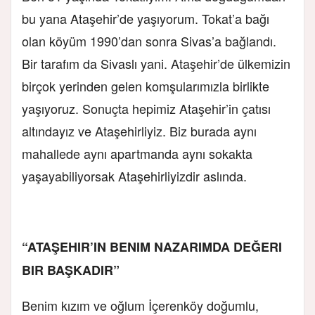
bu yana Ataşehir’de yaşıyorum. Tokat’a bağı
olan köyüm 1990’dan sonra Sivas’a bağlandı.
Bir tarafım da Sivaslı yani. Ataşehir’de ülkemizin
birçok yerinden gelen komşularımızla birlikte
yaşıyoruz. Sonuçta hepimiz Ataşehir’in çatısı
altındayız ve Ataşehirliyiz. Biz burada aynı
mahallede aynı apartmanda aynı sokakta
yaşayabiliyorsak Ataşehirliyizdir aslında.
“ATAŞEHIR’IN BENIM NAZARIMDA DEĞERI
BIR BAŞKADIR”
Benim kızım ve oğlum İçerenköy doğumlu,