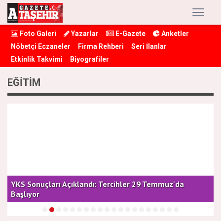
Foto Galeri
Yazarlar
E-Gazete
Anketler
Nöbetçi Eczaneler
Firma Rehberi
Seri İlanlar
Etkinlik Takvimi
Biyografiler
EĞİTİM
YKS Sonuçları Açıklandı: Tercihler 29 Temmuz'da
A
Başlıyor