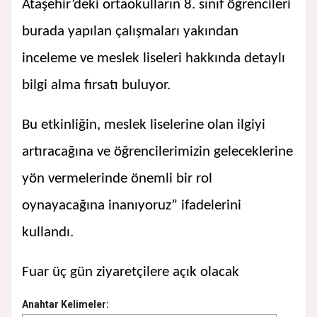
Ataşehir’deki ortaokulların 8. sınıf öğrencileri
burada yapılan çalışmaları yakından
inceleme ve meslek liseleri hakkında detaylı
bilgi alma fırsatı buluyor.
Bu etkinliğin, meslek liselerine olan ilgiyi
artıracağına ve öğrencilerimizin geleceklerine
yön vermelerinde önemli bir rol
oynayacağına inanıyoruz” ifadelerini
kullandı.
Fuar üç gün ziyaretçilere açık olacak
Anahtar Kelimeler: