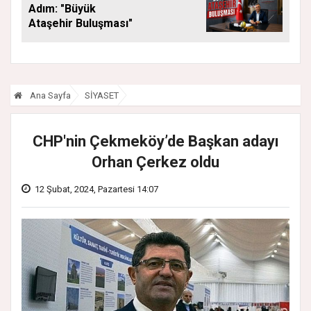
Adım: "Büyük
Ataşehir Buluşması"
Ana Sayfa
SİYASET
CHP'nin Çekmeköy’de Başkan adayı
Orhan Çerkez oldu
12 Şubat, 2024, Pazartesi 14:07