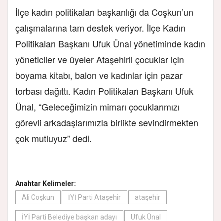
İlçe kadın politikaları başkanlığı da Coşkun’un
çalışmalarına tam destek veriyor. İlçe Kadın
Politikaları Başkanı Ufuk Ünal yönetiminde kadın
yöneticiler ve üyeler Ataşehirli çocuklar için
boyama kitabı, balon ve kadınlar için pazar
torbası dağıttı. Kadın Politikaları Başkanı Ufuk
Ünal, “Geleceğimizin mimarı çocuklarımızı
görevli arkadaşlarımızla birlikte sevindirmekten
çok mutluyuz” dedi.
Anahtar Kelimeler:
Ali Coşkun
İYİ Parti Ataşehir
ataşehir
İYİ Parti Belediye başkan adayı
Ufuk Ünal