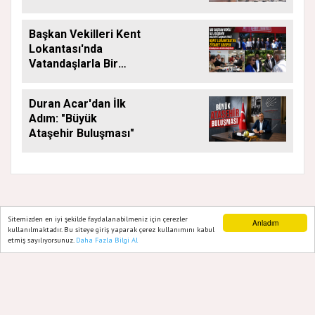
ÇALIŞMALARI
ARALIKSIZ SÜRÜYOR
Başkan Vekilleri Kent
Lokantası'nda
Vatandaşlarla Bir
Araya Geldi
Duran Acar'dan İlk
Adım: "Büyük
Ataşehir Buluşması"
Sitemizden en iyi şekilde faydalanabilmeniz için çerezler
Anladım
GAZETE ATAŞEHIR 2020
kullanılmaktadır. Bu siteye giriş yaparak çerez kullanımını kabul
etmiş sayılıyorsunuz.
Daha Fazla Bilgi Al
Ana Sayfa
Web TV
Foto Galeri
Yazarlar
Yazılım |
Onemsoft
Künye
Gizlilik Politikası
Hakkımızda
Sitene Ekle
İletişim