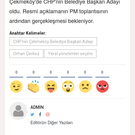
Çekmeköy'de CHP'nin Belediye Başkan Adayı
oldu. Resmi açıklamanın PM toplantısının
ardından gerçekleşmesi bekleniyor.
Anahtar Kelimeler:
CHP'nin Çekmeköy Belediye Başkan Adayı
Orhan Çerkez
Yerel yönetimler seçimi
0
0
0
0
0
0
ADMIN
Editörün Diğer Yazıları