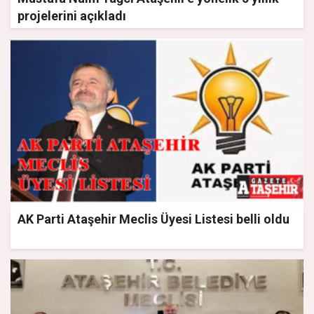
projelerini açıkladı
AK Parti Ataşehir Meclis Üyesi Listesi belli oldu