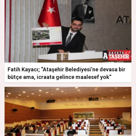
Fatih Kayacı; “Ataşehir Belediyesi’ne devasa bir
bütçe ama, icraata gelince maalesef yok”