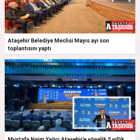
Ataşehir Belediye Meclisi Mayıs ayı son
toplantısını yaptı
Mustafa Naim Yağcı Ataşehir'e yönelik 5 yıllık