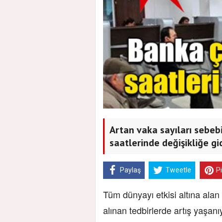
Artan vaka sayıları sebebi
saatlerinde değişikliğe gid
Paylaş
Tweetle
P
Tüm dünyayı etkisi altına alan
alınan tedbirlerde artış yaşanı