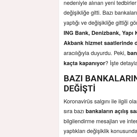
nedeniyle alınan yeni tedbirle
değişikliğe gitti. Bazı bankalar
yaptığı ve değişikliğe gittiği 
ING Bank, Denizbank, Yapı 
Akbank hizmet saatlerinde de
aracılığıyla duyurdu. Peki,
ban
? İşte detayla
kaçta kapanıyor
BAZI BANKALARI
DEĞİŞTİ
Koronavirüs salgını ile ilgili o
sıra bazı
bankaların açılış saa
bilgilendirme mesajları ve inte
yaptıkları değişiklik konusund