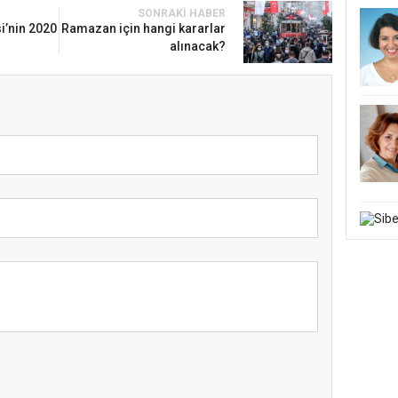
SONRAKI HABER
i’nin 2020
Ramazan için hangi kararlar
alınacak?