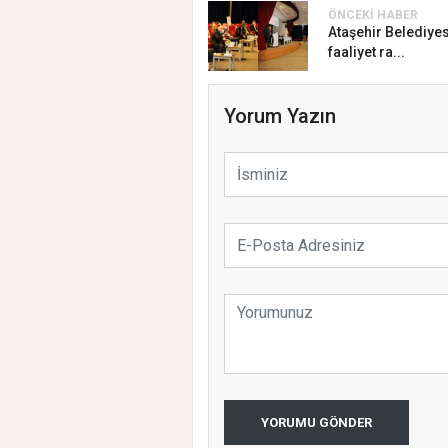
ÖNCEKI HABER
Ataşehir Belediyes
faaliyet ra...
Yorum Yazın
YORUMU GÖNDER