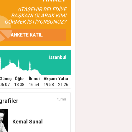
ATAŞEHİR BELEDİYE
BAŞKANI OLARAK KİMİ
GÖRMEK İSTİYORSUNUZ?
ANKETE KATIL
İstanbul
Güneş
Öğle
İkindi
Akşam
Yatsı
06:07
13:08
16:54
19:58
21:26
grafiler
tümü
Kemal Sunal