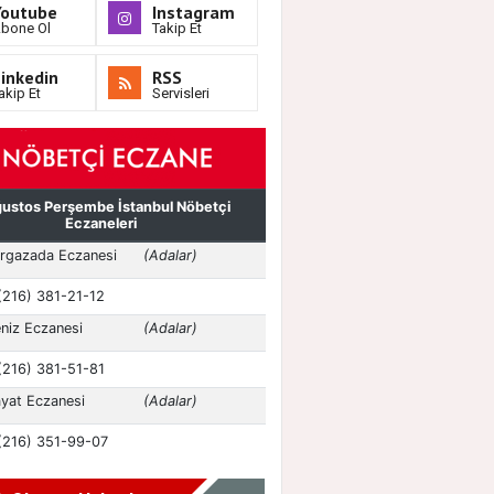
Youtube
Instagram
bone Ol
Takip Et
inkedin
RSS
akip Et
Servisleri