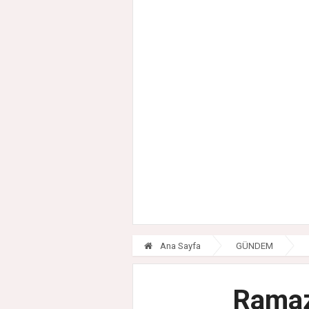
Ana Sayfa
GÜNDEM
Ramaza