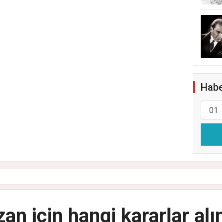
Habe
n için hangi kararlar al