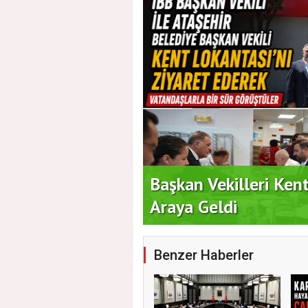
i İçin Geri Sayım
Başkan Vekilleri Ken
Araya Geldi
Benzer Haberler