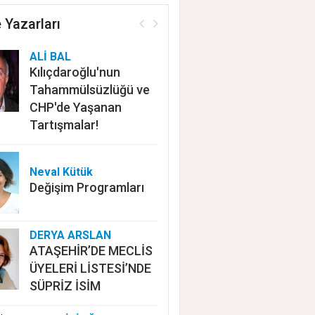
 Yazarları
ALİ BAL
Kılıçdaroğlu'nun
Tahammülsüzlüğü ve
CHP'de Yaşanan
Tartışmalar!
Neval Kütük
Değişim Programları
DERYA ARSLAN
ATAŞEHİR’DE MECLİS
ÜYELERİ LİSTESİ’NDE
SÜPRİZ İSİM