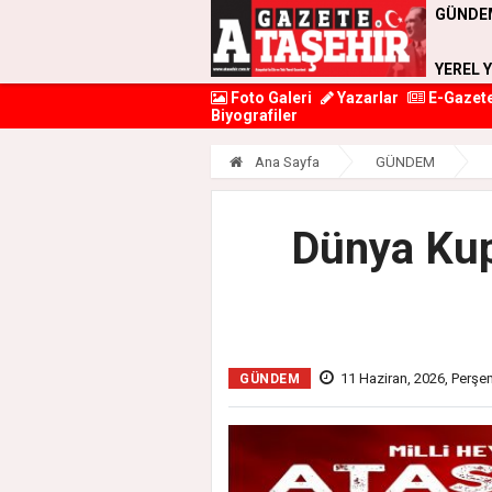
GÜNDE
YEREL 
Foto Galeri
Yazarlar
E-Gazet
Biyografiler
Ana Sayfa
GÜNDEM
Dünya Kup
11 Haziran, 2026, Perş
GÜNDEM