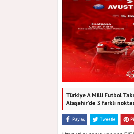
Türkiye A Milli Futbol Tak
Ataşehir’de 3 farklı nokt
Paylaş
Tweetle
P
Uzun yıllar sonra yeniden FIF