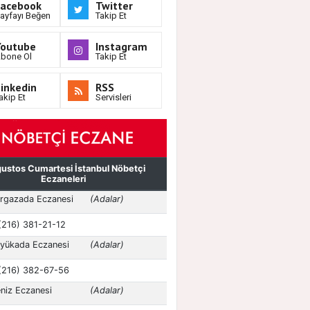
Facebook
Twitter
ayfayı Beğen
Takip Et
Youtube
Instagram
bone Ol
Takip Et
inkedin
RSS
akip Et
Servisleri