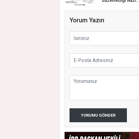
düzenlediği Nazı..
Yorum Yazın
YORUMU GÖNDER