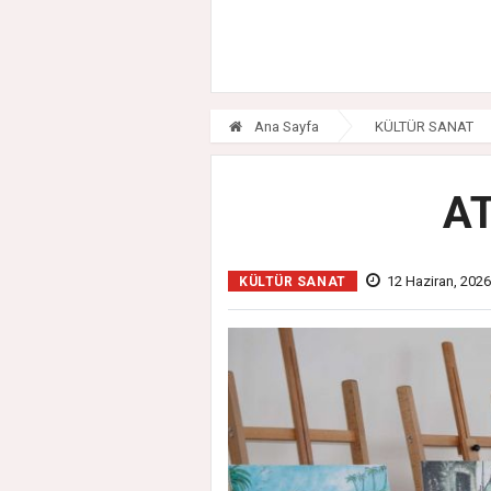
Ana Sayfa
KÜLTÜR SANAT
AT
12 Haziran, 202
KÜLTÜR SANAT