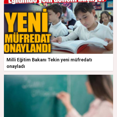
Milli Eğitim Bakanı Tekin yeni müfredatı
onayladı