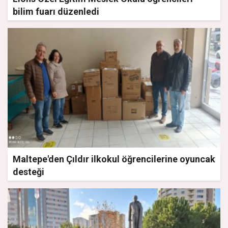
bilim fuarı düzenledi
Maltepe'den Çıldır ilkokul öğrencilerine oyuncak
desteği