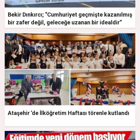
Bekir Dınkırcı; “Cumhuriyet geçmişte kazanılmış
bir zafer değil, geleceğe uzanan bir idealdir”
Ataşehir ’de İlköğretim Haftası törenle kutlandı