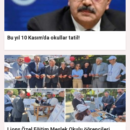
Bu yıl 10 Kasım'da okullar tatil!
Lions Özel Eğitim Meslek Okulu öğrencileri