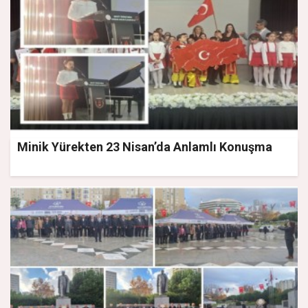
Minik Yürekten 23 Nisan’da Anlamlı Konuşma