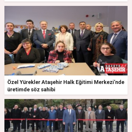
Özel Yürekler Ataşehir Halk Eğitimi Merkezi’nde
üretimde söz sahibi