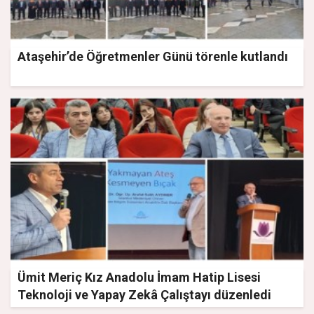
Ataşehir’de Öğretmenler Günü törenle kutlandı
Ümit Meriç Kız Anadolu İmam Hatip Lisesi
Teknoloji ve Yapay Zekâ Çalıştayı düzenledi