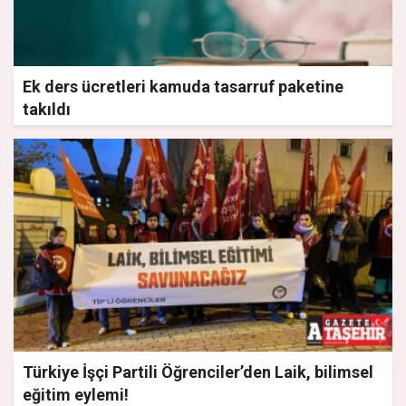
Ek ders ücretleri kamuda tasarruf paketine
takıldı
Türkiye İşçi Partili Öğrenciler’den Laik, bilimsel
eğitim eylemi!