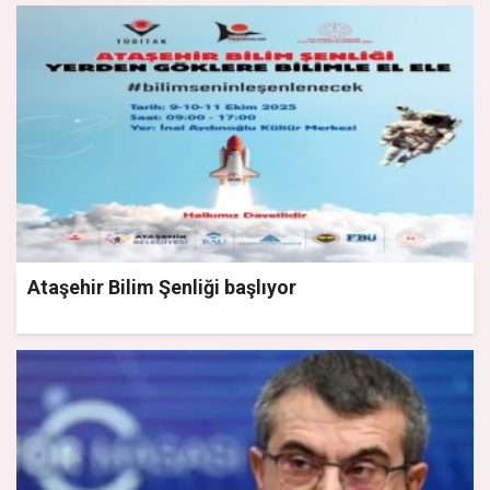
Ataşehir Bilim Şenliği başlıyor