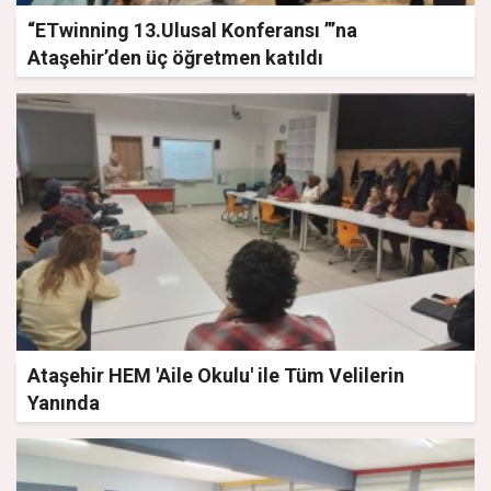
“ETwinning 13.Ulusal Konferansı ”’na
Ataşehir’den üç öğretmen katıldı
Ataşehir HEM 'Aile Okulu' ile Tüm Velilerin
Yanında