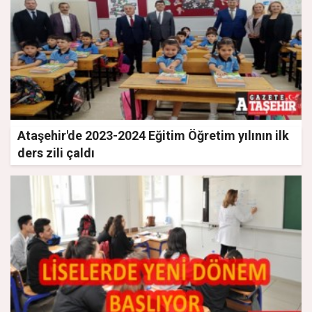
Ataşehir'de 2023-2024 Eğitim Öğretim yılının ilk
ders zili çaldı