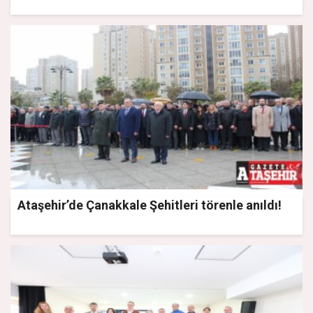
Ataşehir’de Çanakkale Şehitleri törenle anıldı!