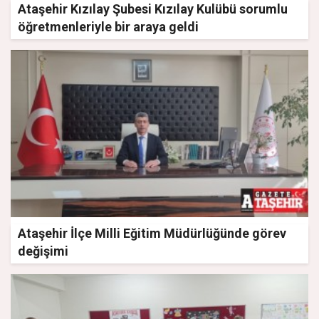
Ataşehir Kızılay Şubesi Kızılay Kulübü sorumlu
öğretmenleriyle bir araya geldi
Ataşehir İlçe Milli Eğitim Müdürlüğünde görev
değişimi