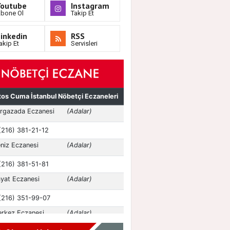
Youtube
Instagram
bone Ol
Takip Et
inkedin
RSS
akip Et
Servisleri