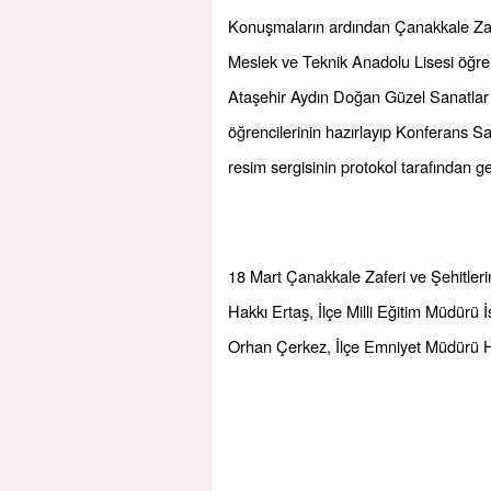
Konuşmaların ardından Çanakkale Zafer
Meslek ve Teknik Anadolu Lisesi öğren
Ataşehir Aydın Doğan Güzel Sanatlar
öğrencilerinin hazırlayıp Konferans S
resim sergisinin protokol tarafından g
18 Mart Çanakkale Zaferi ve Şehitler
Hakkı Ertaş, İlçe Milli Eğitim Müdür
Orhan Çerkez, İlçe Emniyet Müdürü Hüs