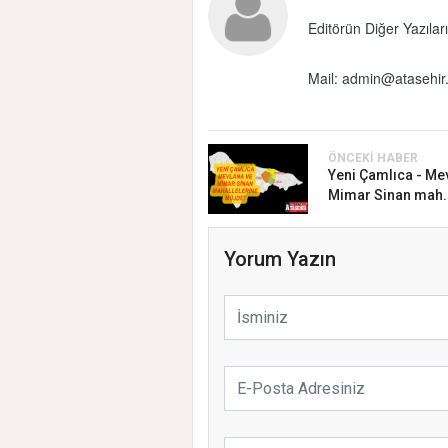
Editörün Diğer Yazıları
Mail:
admin@atasehir.
ÖNCEKI HABER
Yeni Çamlıca - Me
Mimar Sinan mah..
Yorum Yazın