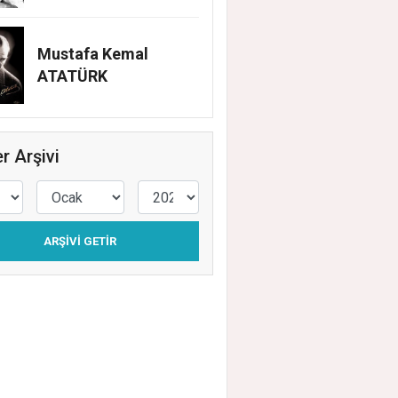
Mustafa Kemal
ATATÜRK
r Arşivi
ARŞIVI GETIR