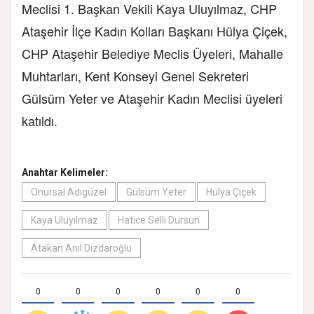
Meclisi 1. Başkan Vekili Kaya Uluyılmaz, CHP
Ataşehir İlçe Kadın Kolları Başkanı Hülya Çiçek,
CHP Ataşehir Belediye Meclis Üyeleri, Mahalle
Muhtarları, Kent Konseyi Genel Sekreteri
Gülsüm Yeter ve Ataşehir Kadın Meclisi üyeleri
katıldı.
Anahtar Kelimeler:
Onursal Adıgüzel
Gülsüm Yeter
Hülya Çiçek
Kaya Uluyılmaz
Hatice Selli Dursun
Atakan Anıl Dizdaroğlu
0
0
0
0
0
0