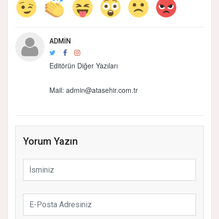
ADMIN
Editörün Diğer Yazıları
Mail: admin@atasehir.com.tr
Yorum Yazın