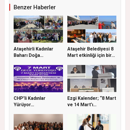
Benzer Haberler
Ataşehirli Kadınlar
Ataşehir Belediyesi 8
Baharı Doğa
Mart etkinliği için bir...
Yürüyüşüyle K...
CHP’li Kadınlar
Ezgi Kalender; “8 Mart
Yürüyor…
ve 14 Mart’ı
buluştura...