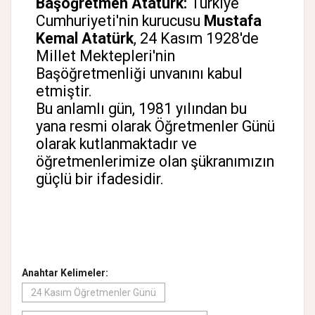
Başöğretmen Atatürk:
Türkiye
Cumhuriyeti'nin kurucusu
Mustafa
Kemal Atatürk
, 24 Kasım 1928'de
Millet Mektepleri'nin
Başöğretmenliği unvanını kabul
etmiştir.
Bu anlamlı gün, 1981 yılından bu
yana resmi olarak Öğretmenler Günü
olarak kutlanmaktadır ve
öğretmenlerimize olan şükranımızın
güçlü bir ifadesidir.
Anahtar Kelimeler:
24 Kasım Öğretmenler Günü