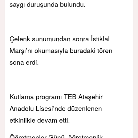
saygı duruşunda bulundu.
Çelenk sunumundan sonra İstiklal
Marşı’nı okumasıyla buradaki tören
sona erdi.
Kutlama programı TEB Ataşehir
Anadolu Lisesi’nde düzenlenen
etkinlikle devam etti.
Öğretmenler Günü, öğretmenlik