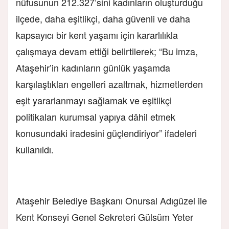
nüfusunun 212.327’sini kadınların oluşturduğu
ilçede, daha eşitlikçi, daha güvenli ve daha
kapsayıcı bir kent yaşamı için kararlılıkla
çalışmaya devam ettiği belirtilerek; “Bu imza,
Ataşehir’in kadınların günlük yaşamda
karşılaştıkları engelleri azaltmak, hizmetlerden
eşit yararlanmayı sağlamak ve eşitlikçi
politikaları kurumsal yapıya dâhil etmek
konusundaki iradesini güçlendiriyor” ifadeleri
kullanıldı.
Ataşehir Belediye Başkanı Onursal Adıgüzel ile
Kent Konseyi Genel Sekreteri Gülsüm Yeter