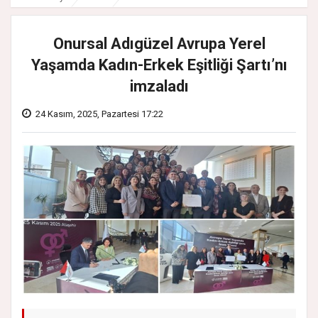
Onursal Adıgüzel Avrupa Yerel
Yaşamda Kadın-Erkek Eşitliği Şartı’nı
imzaladı
24 Kasım, 2025, Pazartesi 17:22