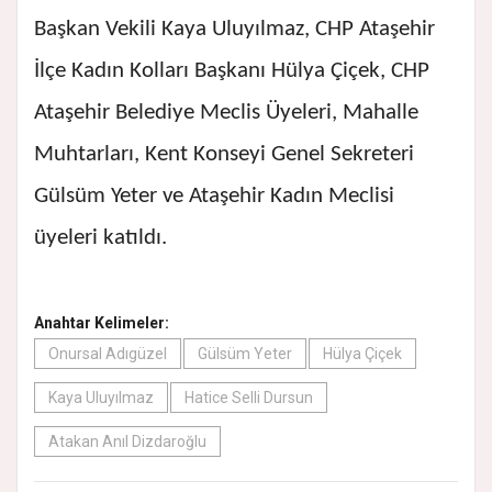
Başkan Vekili Kaya Uluyılmaz, CHP Ataşehir
İlçe Kadın Kolları Başkanı Hülya Çiçek, CHP
Ataşehir Belediye Meclis Üyeleri, Mahalle
Muhtarları, Kent Konseyi Genel Sekreteri
Gülsüm Yeter ve Ataşehir Kadın Meclisi
üyeleri katıldı.
Anahtar Kelimeler:
Onursal Adıgüzel
Gülsüm Yeter
Hülya Çiçek
Kaya Uluyılmaz
Hatice Selli Dursun
Atakan Anıl Dizdaroğlu