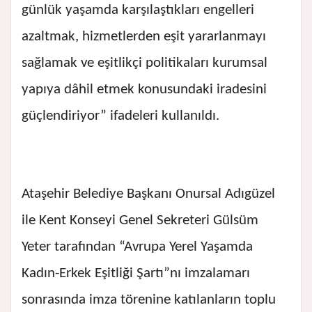
günlük yaşamda karşılaştıkları engelleri
azaltmak, hizmetlerden eşit yararlanmayı
sağlamak ve eşitlikçi politikaları kurumsal
yapıya dâhil etmek konusundaki iradesini
güçlendiriyor” ifadeleri kullanıldı.
Ataşehir Belediye Başkanı Onursal Adıgüzel
ile Kent Konseyi Genel Sekreteri Gülsüm
Yeter tarafından “Avrupa Yerel Yaşamda
Kadın-Erkek Eşitliği Şartı”nı imzalamarı
sonrasında imza törenine katılanların toplu