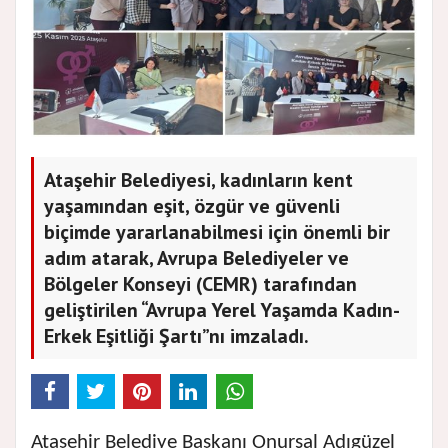
Ataşehir Belediyesi, kadınların kent
yaşamından eşit, özgür ve güvenli
biçimde yararlanabilmesi için önemli bir
adım atarak, Avrupa Belediyeler ve
Bölgeler Konseyi (CEMR) tarafından
geliştirilen “Avrupa Yerel Yaşamda Kadın-
Erkek Eşitliği Şartı”nı imzaladı.
Ataşehir Belediye Başkanı Onursal Adıgüzel