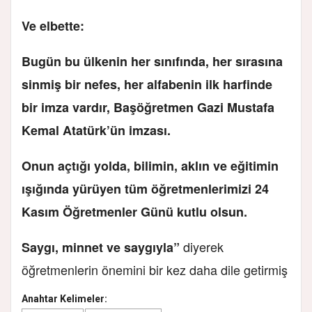
Ve elbette:
Bugün bu ülkenin her sınıfında, her sırasına
sinmiş bir nefes, her alfabenin ilk harfinde
bir imza vardır, Başöğretmen Gazi Mustafa
Kemal Atatürk’ün imzası.
Onun açtığı yolda, bilimin, aklın ve eğitimin
ışığında yürüyen tüm öğretmenlerimizi 24
Kasım Öğretmenler Günü kutlu olsun.
diyerek
Saygı, minnet ve saygıyla”
öğretmenlerin önemini bir kez daha dile getirmiş
Anahtar Kelimeler: