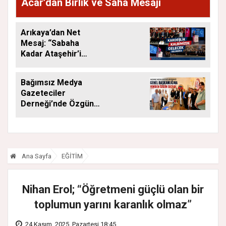
Acar’dan Birlik ve Saha Mesajı
Arıkaya’dan Net
Mesaj: “Sabaha
Kadar Ataşehir’i
Düşüneceğiz”
Bağımsız Medya
Gazeteciler
Derneği’nde Özgün
Yeniden Başkan
Ana Sayfa
EĞİTİM
Nihan Erol; “Öğretmeni güçlü olan bir
toplumun yarını karanlık olmaz”
24 Kasım, 2025, Pazartesi 18:45