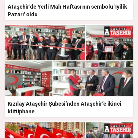
Ataşehir'de Yerli Malı Haftası'nın sembolü 'İyilik
Pazarı' oldu
Kızılay Ataşehir Şubesi’nden Ataşehir’e ikinci
kütüphane