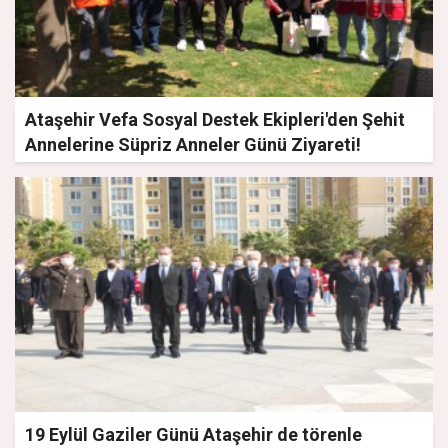
Ataşehir Vefa Sosyal Destek Ekipleri'den Şehit
Annelerine Süpriz Anneler Günü Ziyareti!
19 Eylül Gaziler Günü Ataşehir de törenle