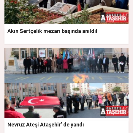
Akın Sertçelik mezarı başında anıldı!
Nevruz Ateşi Ataşehir’ de yandı