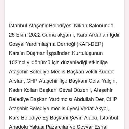
İstanbul Ataşehir Belediyesi Nikah Salonunda
28 Ekim 2022 Cuma akşamı, Kars Ardahan Iğdır
Sosyal Yardımlaşma Derneği (KAR-DER)
Kars’ın Düşman İşgalinden Kurtuluşunun
102’nci yıldönümü için düzenlediği etkinliğe
Ataşehir Belediye Meclis Başkan vekili Kudret
Arslan, CHP Ataşehir İlçe Başkanı Celal Yalçın,
Kadın Kolları Başkanı Seval Düzenli, Ataşehir
Belediye Başkan Yardımcısı Abdullah Der, CHP
Ataşehir Belediye meclis üyesi Vedat Akyol,
Kars Belediye Eş Başkanı Şevin Alaca, İstanbul
Anadolu Yakası Pazarcılar ve Seyyar Esnaf