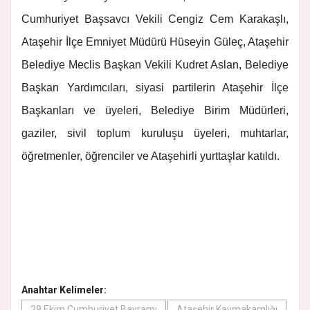
Cumhuriyet Başsavcı Vekili Cengiz Cem Karakaşlı,
Ataşehir İlçe Emniyet Müdürü Hüseyin Güleç, Ataşehir
Belediye Meclis Başkan Vekili Kudret Aslan, Belediye
Başkan Yardımcıları, siyasi partilerin Ataşehir İlçe
Başkanları ve üyeleri, Belediye Birim Müdürleri,
gaziler, sivil toplum kuruluşu üyeleri, muhtarlar,
öğretmenler, öğrenciler ve Ataşehirli yurttaşlar katıldı.
Anahtar Kelimeler:
29 Ekim Cumhuriyet Bayramı
Ataşehir Kaymakamlığı