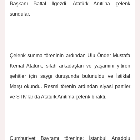
Başkanı Battal İlgezdi, Atatürk Anıtı'na çelenk
sundular.
Çelenk sunma töreninin ardından Ulu Önder Mustafa
Kemal Atatürk, silah arkadaşları ve yaşamını yitiren
şehitler için saygı duruşunda bulunuldu ve İstiklal
Marşı okundu. Resmi törenin ardından siyasi partiler
ve STK’lar da Atatürk Anıtı’na çelenk bıraktı.
Cumhuriyet Bayramı törenine; İstanbul Anadolu