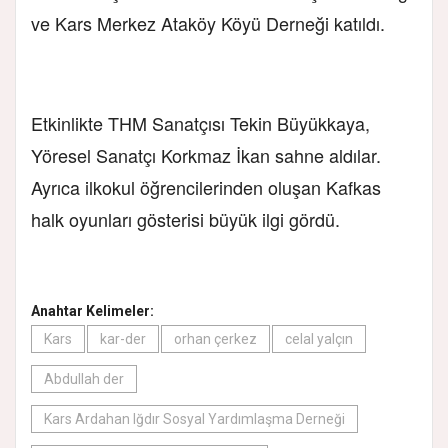
ve Kars Merkez Ataköy Köyü Derneği katıldı.
Etkinlikte THM Sanatçısı Tekin Büyükkaya,
Yöresel Sanatçı Korkmaz İkan sahne aldılar.
Ayrıca ilkokul öğrencilerinden oluşan Kafkas
halk oyunları gösterisi büyük ilgi gördü.
Anahtar Kelimeler:
Kars
kar-der
orhan çerkez
celal yalçın
Abdullah der
Kars Ardahan Iğdır Sosyal Yardımlaşma Derneği