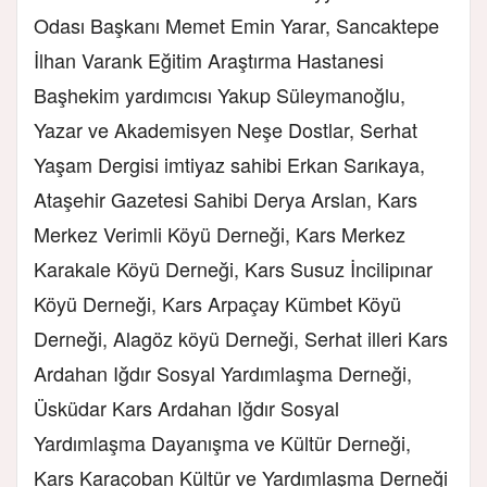
Odası Başkanı Memet Emin Yarar, Sancaktepe
İlhan Varank Eğitim Araştırma Hastanesi
Başhekim yardımcısı Yakup Süleymanoğlu,
Yazar ve Akademisyen Neşe Dostlar, Serhat
Yaşam Dergisi imtiyaz sahibi Erkan Sarıkaya,
Ataşehir Gazetesi Sahibi Derya Arslan, Kars
Merkez Verimli Köyü Derneği, Kars Merkez
Karakale Köyü Derneği, Kars Susuz İncilipınar
Köyü Derneği, Kars Arpaçay Kümbet Köyü
Derneği, Alagöz köyü Derneği, Serhat illeri Kars
Ardahan Iğdır Sosyal Yardımlaşma Derneği,
Üsküdar Kars Ardahan Iğdır Sosyal
Yardımlaşma Dayanışma ve Kültür Derneği,
Kars Karaçoban Kültür ve Yardımlaşma Derneği