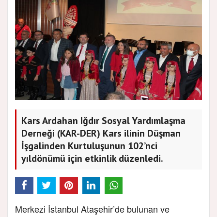
Kars Ardahan Iğdır Sosyal Yardımlaşma
Derneği (KAR-DER) Kars ilinin Düşman
İşgalinden Kurtuluşunun 102’nci
yıldönümü için etkinlik düzenledi.
Merkezi İstanbul Ataşehir’de bulunan ve