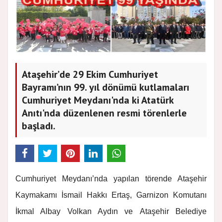
Ataşehir’de 29 Ekim Cumhuriyet
Bayramı’nın 99. yıl dönümü kutlamaları
Cumhuriyet Meydanı'nda ki Atatürk
Anıtı'nda düzenlenen resmi törenlerle
başladı.
Cumhuriyet Meydanı’nda yapılan törende Ataşehir
Kaymakamı İsmail Hakkı Ertaş, Garnizon Komutanı
İkmal Albay Volkan Aydın ve Ataşehir Belediye