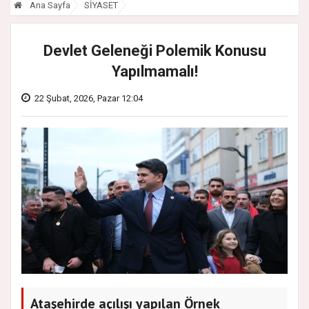
Ana Sayfa
SİYASET
Devlet Geleneği Polemik Konusu
Yapılmamalı!
22 Şubat, 2026, Pazar 12:04
Ataşehirde açılışı yapılan Örnek