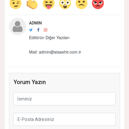
ADMIN
Editörün Diğer Yazıları
Mail:
admin@atasehir.com.tr
Yorum Yazın