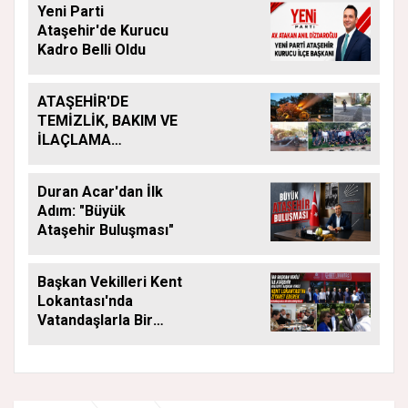
Yeni Parti
Ataşehir'de Kurucu
Kadro Belli Oldu
ATAŞEHİR'DE
TEMİZLİK, BAKIM VE
İLAÇLAMA
ÇALIŞMALARI
ARALIKSIZ SÜRÜYOR
Duran Acar'dan İlk
Adım: "Büyük
Ataşehir Buluşması"
Başkan Vekilleri Kent
Lokantası'nda
Vatandaşlarla Bir
Araya Geldi