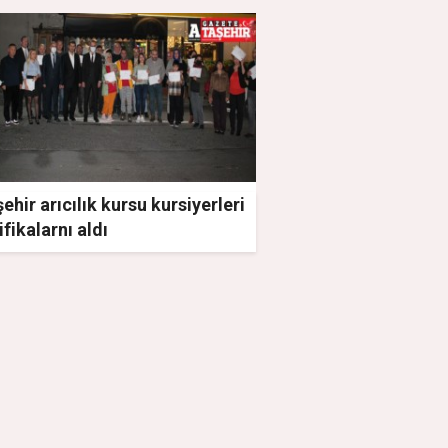
ehir arıcılık kursu kursiyerleri
ifikalarnı aldı