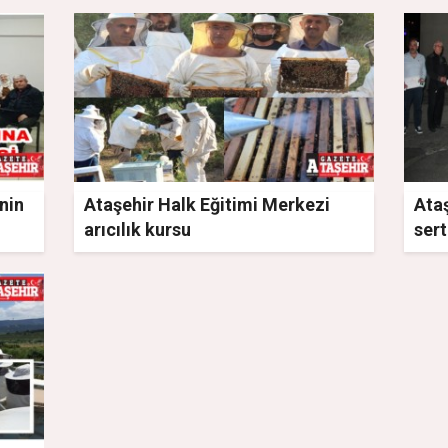
nin
Ataşehir Halk Eğitimi Merkezi
Ataş
arıcılık kursu
sert