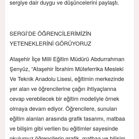
sergiye dair duygu ve düşüncelerini paylaştı.
SERGİ’DE ÖĞRENCİLERİMİZİN
YETENEKLERİNİ GÖRÜYORUZ
Ataşehir İlçe Milli Eğitim Müdürü Abdurrahman
Şenyüz, “Ataşehir İbrahim Müteferrika Mesleki
Ve Teknik Anadolu Lisesi, eğitimin merkezinde
yer alan ve öğrencilerine çağın ihtiyaçlarına
cevap verebilecek bir eğitim modeliyle örnek
olmaya devam ediyor. Öğrencilere, sunulan
eğitim alanları arasında grafik tasarımı, matbaa
ve bilişim gibi verilen bu eğitimler sayesinde
okulumuz öğrencilerin grafik, matbaa ve bilişim