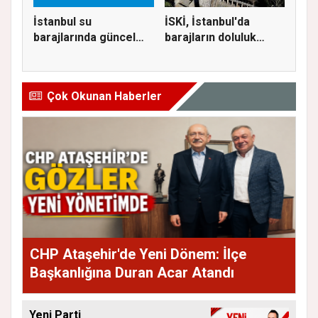
İstanbul su
İSKİ, İstanbul'da
barajlarında güncel
barajların doluluk
doluluk oranı...
oranını...
Çok Okunan Haberler
CHP Ataşehir'de Yeni Dönem: İlçe
Başkanlığına Duran Acar Atandı
Yeni Parti