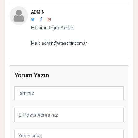
ADMIN
Editörün Diğer Yazıları
Mail: admin@atasehir.com.tr
Yorum Yazın