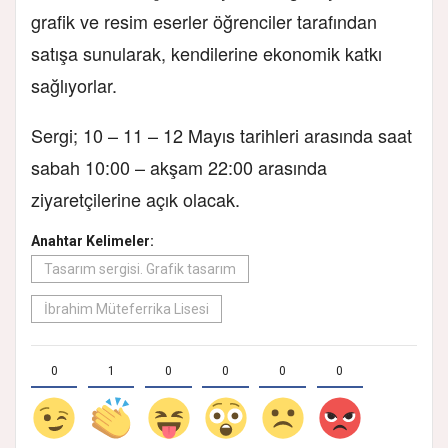
grafik ve resim eserler öğrenciler tarafından
satışa sunularak, kendilerine ekonomik katkı
sağlıyorlar.
Sergi; 10 – 11 – 12 Mayıs tarihleri arasında saat
sabah 10:00 – akşam 22:00 arasında
ziyaretçilerine açık olacak.
Anahtar Kelimeler:
Tasarım sergisi. Grafik tasarım
İbrahim Müteferrika Lisesi
0
1
0
0
0
0