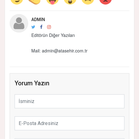
ADMIN
Editörün Diğer Yazıları
Mail:
admin@atasehir.com.tr
Yorum Yazın