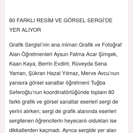
80 FARKLI RESİM VE GÖRSEL SERGİ’DE
YER ALIYOR
Grafik Sergisi’nin ana mimarı Grafik ve Fotoğraf
Alan Öğretmenleri Aysun Fatma Acar Şimşek,
Kaan Kaya, Berrin Evdirir, Rüveyda Sena
Yaman, Şükran Hazal Yılmaz, Merve Avcu’nun
yanısıra görsel sanatlar öğretmeni Tuğba
Seferoğlu’nun koordinatörlüğünde toplam 80
farklı grafik ve görsel sanatlar eserleri sergi de
yerini alırken; sergi de grafik alanında eserleri
sergilenen öğrencilerin heyecanlı oldukları ise
dikkatlerden kaçmadı. Ayrıca sergide yer alan