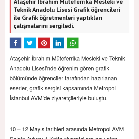
Ataşehir İbrahim Müteferrika Mesleki ve
Teknik Anadolu Lisesi Grafik öğrencileri
ile Grafik öğretmenleri yaptıkları
çalışmalarını sergiledi.
Ataşehir İbrahim Müteferrika Mesleki ve Teknik
Anadolu Lisesi’nde öğrenim gören grafik
bölümünde öğrenciler tarafından hazırlanan
eserler, grafik sergisi kapsamında Metropol
İstanbul AVM’de ziyaretçileriyle buluştu.
10 – 12 Mayıs tarihleri arasında Metropol AVM
Şelale Avlusu 1.Katta ziyaretçilere açık olan