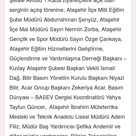
serginin açılış törenine; Ataşehir İlçe Milli Eğitim
Şube Müdürü Abdurrahman Şenyüz, Ataşehir
İlçe Mal Müdürü Sayın Nermin Zorba, Ataşehir
Gençlik ve Spor Müdürü Sayın Özge Çankaya,
Ataşehir Eğitim Hizmetlerini Geliştirme,
Güçlendirme ve Yardımlaşma Derneği Başkanı –
Kızılay Ataşehir Şubesi Başkan Vekili İsmail
Dağ, Bilir Basım Yönetim Kurulu Başkanı Niyazi
Bilir, Acar Group Başkanı Zekeriya Acar, Basım
Dünyası – BASEV Dergisi Koordinatörü Yahya
Tayfun Güncer, Ataşehir İbrahim Müteferrika
Mesleki ve Teknik Anadolu Lisesi Müdürü Adem
Filiz, Müdür Baş Yardımcısı Şefika Arıdemir ve
diğer müdür yardımcıları, Bilişim Teknolojileri,