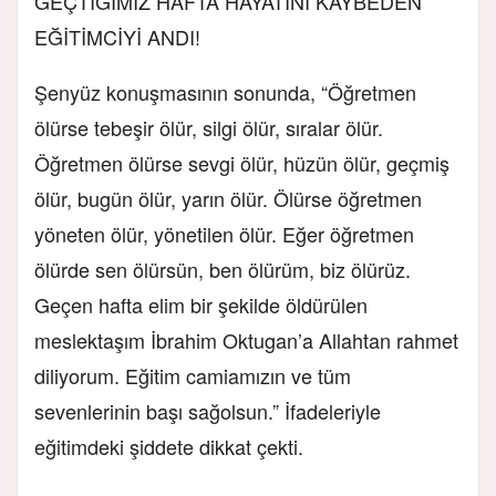
GEÇTİĞİMİZ HAFTA HAYATINI KAYBEDEN
EĞİTİMCİYİ ANDI!
Şenyüz konuşmasının sonunda, “Öğretmen
ölürse tebeşir ölür, silgi ölür, sıralar ölür.
Öğretmen ölürse sevgi ölür, hüzün ölür, geçmiş
ölür, bugün ölür, yarın ölür. Ölürse öğretmen
yöneten ölür, yönetilen ölür. Eğer öğretmen
ölürde sen ölürsün, ben ölürüm, biz ölürüz.
Geçen hafta elim bir şekilde öldürülen
meslektaşım İbrahim Oktugan’a Allahtan rahmet
diliyorum. Eğitim camiamızın ve tüm
sevenlerinin başı sağolsun.” İfadeleriyle
eğitimdeki şiddete dikkat çekti.