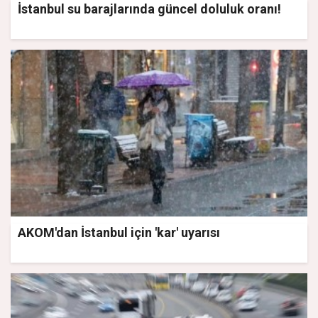
İstanbul su barajlarında güncel doluluk oranı!
AKOM'dan İstanbul için 'kar' uyarısı