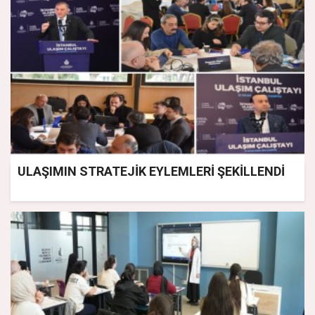
ULAŞIMIN STRATEJİK EYLEMLERİ ŞEKİLLENDİ