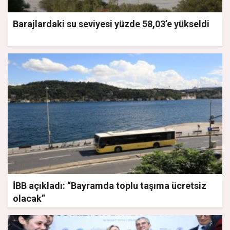
Barajlardaki su seviyesi yüzde 58,03’e yükseldi
İBB açıkladı: “Bayramda toplu taşıma ücretsiz
olacak”