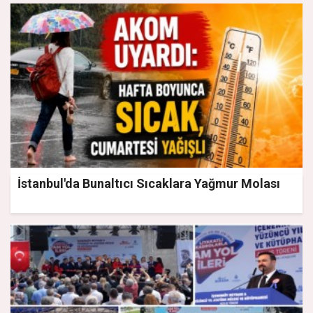
İstanbul'da Bunaltıcı Sıcaklara Yağmur Molası