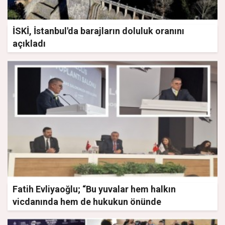
İSKİ, İstanbul'da barajların doluluk oranını
açıkladı
Fatih Evliyaoğlu; “Bu yuvalar hem halkın
vicdanında hem de hukukun önünde
tertemizdir”