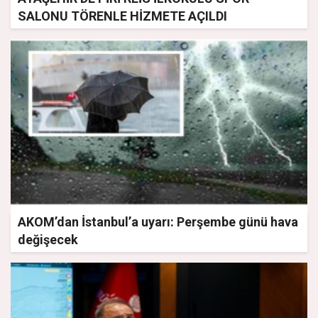
SALONU TÖRENLE HİZMETE AÇILDI
AKOM’dan İstanbul’a uyarı: Perşembe günü hava
değişecek