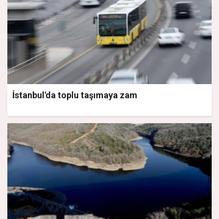
İstanbul'da toplu taşımaya zam