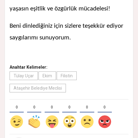
yaşasın eşitlik ve özgürlük mücadelesi!
Beni dinlediğiniz için sizlere teşekkür ediyor
saygılarımı sunuyorum.
Anahtar Kelimeler:
Tülay Uçar
Ekim
Filistin
Ataşehir Belediye Meclisi
0
0
0
0
0
0