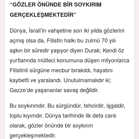
“GÖZLER ÖNÜNDE BİR SOYKIRIM
GERÇEKLEŞMEKTEDİR”
Dünya, İsrail’in vahşetine son iki yılda gözlerini
açmış olsa da, Filistin halkı bu zulmü 70 yılı
aşkın bir süredir yaşıyor diyen Durak; Kendi öz
yurtlarında mülteci konumuna düşen milyonlarca
Filistinli sürgüne mecbur bırakıldı, hayatını
kaybetti ve yaralandı. Unutulmamalıdır ki;
Gazze’de yaşananlar savaş değildir.
Bu soykırımdır. Bu sürgündür, tehcirdir, işgaldir,
toplu kıyımdır. Dünya tarihinde ilk defa canlı
olarak, gözler önünde bir soykırım
gerçekleşmektedir.