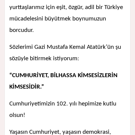
yurttaşlarımız için eşit, özgür, adil bir Türkiye
mücadelesini büyütmek boynumuzun
borcudur.
Sözlerimi Gazi Mustafa Kemal Atatürk’ün şu
sözüyle bitirmek istiyorum:
“CUMHURİYET, BİLHASSA KİMSESİZLERİN
KİMSESİDİR.”
Cumhuriyetimizin 102. yılı hepimize kutlu
olsun!
Yaşasın Cumhuriyet, yaşasın demokrasi,