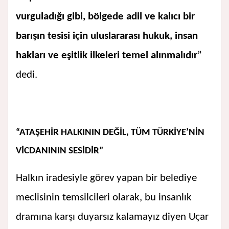
vurguladığı gibi, bölgede adil ve kalıcı bir
barışın tesisi için uluslararası hukuk, insan
hakları ve eşitlik ilkeleri temel alınmalıdır
”
dedi.
“ATAŞEHİR HALKININ DEĞİL, TÜM TÜRKİYE’NİN
VİCDANININ SESİDİR”
Halkın iradesiyle görev yapan bir belediye
meclisinin temsilcileri olarak, bu insanlık
dramına karşı duyarsız kalamayız diyen Uçar