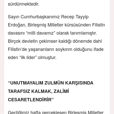
sürdürmektedir.
Sayın Cumhurbaşkanımız Recep Tayyip
Erdoğan, Birleşmiş Milletler kürsüsünden Filistin
davasını “milli davamız” olarak tanımlamıştır.
Birçok devletin çekimser kaldığı dönemde dahi
Filistin’de yaşananların soykırım olduğunu ifade
eden “ilk lider” olmuştur.
“UNUTMAYALIM ZULMÜN KARŞISINDA
TARAFSIZ KALMAK, ZALİMİ
CESARETLENDİRİR”
Geçtiğimiz hafta gerçekleşen Birleşmiş Milletler