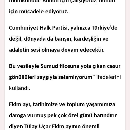
mümkündür. Bunun için çalışıyoruz, bunun
için mücadele ediyoruz.
Cumhuriyet Halk Partisi, yalnızca Türkiye’de
değil, dünyada da barışın, kardeşliğin ve
adaletin sesi olmaya devam edecektir.
Bu vesileyle Sumud filosuna yola çıkan cesur
gönüllüleri saygıyla selamlıyorum”
ifadelerini
kullandı.
Ekim ayı, tarihimize ve toplum yaşamımıza
damga vurmuş pek çok özel günü barındırır
diyen Tülay Uçar Ekim ayının önemli