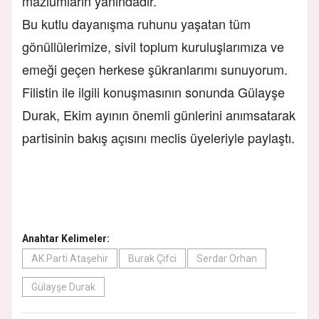
mazlumların yanındadır.
Bu kutlu dayanışma ruhunu yaşatan tüm
gönüllülerimize, sivil toplum kuruluşlarımıza ve
emeği geçen herkese şükranlarımı sunuyorum.
Filistin ile ilgili konuşmasının sonunda Gülayşe
Durak, Ekim ayının önemli günlerini anımsatarak
partisinin bakış açısını meclis üyeleriyle paylaştı.
Anahtar Kelimeler:
AK Parti Ataşehir
Burak Çifci
Serdar Orhan
Gülayşe Durak