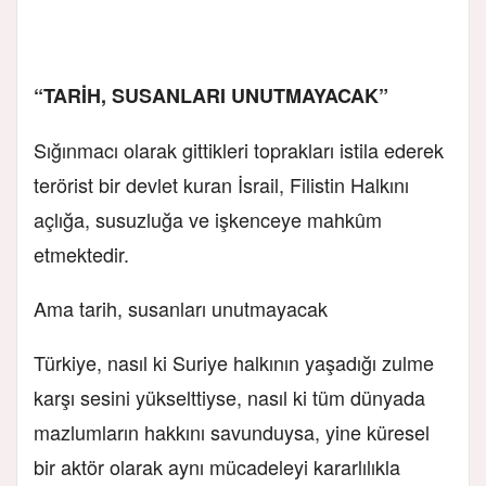
“TARİH, SUSANLARI UNUTMAYACAK”
Sığınmacı olarak gittikleri toprakları istila ederek
terörist bir devlet kuran İsrail, Filistin Halkını
açlığa, susuzluğa ve işkenceye mahkûm
etmektedir.
Ama tarih, susanları unutmayacak
Türkiye, nasıl ki Suriye halkının yaşadığı zulme
karşı sesini yükselttiyse, nasıl ki tüm dünyada
mazlumların hakkını savunduysa, yine küresel
bir aktör olarak aynı mücadeleyi kararlılıkla