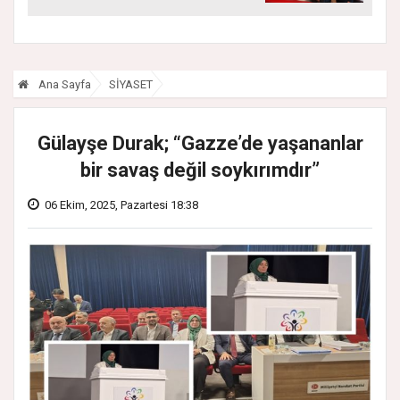
Başladı
Ana Sayfa
SİYASET
Gülayşe Durak; “Gazze’de yaşananlar
bir savaş değil soykırımdır”
06 Ekim, 2025, Pazartesi 18:38