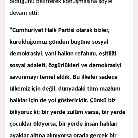
olduğunu belirterek konuşmasına şöyle
devam etti:
“Cumhuriyet Halk Partisi olarak bizler,
kurulduğumuz günden bugüne sosyal
demokrasiyi, yani halkın refahını, eşitliği,
sosyal adaleti, özgürlükleri ve demokrasiyi
savunmayı temel aldık. Bu ilkeler sadece
ülkemiz için değil, dünyadaki tüm mazlum
halklar için de yol göstericidir. Çünkü biz
biliyoruz ki; bir yerde zulüm varsa, bir yerde
çocuklar ölüyorsa, bir yerde insan hakları
ayaklar altına alınıyorsa orada gerçek bir