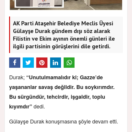
AK Parti Ataşehir Belediye Meclis Üyesi
Gülayşe Durak gündem dışı söz alarak
Filistin ve Ekim ayının önemli günleri ile
ilgili partisinin görüşlerini dile getirdi.
Durak;
“Unutulmamalıdır ki; Gazze’de
yaşananlar savaş değildir. Bu soykırımdır.
Bu sürgündür, tehcirdir, işgaldir, toplu
dedi.
kıyımdır”
Gülayşe Durak konuşmasına şöyle devam etti.