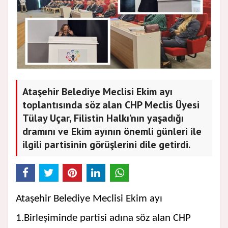
Ataşehir Belediye Meclisi Ekim ayı
toplantısında söz alan CHP Meclis Üyesi
Tülay Uçar, Filistin Halkı’nın yaşadığı
dramını ve Ekim ayının önemli günleri ile
ilgili partisinin görüşlerini dile getirdi.
Ataşehir Belediye Meclisi Ekim ayı
1.Birleşiminde partisi adına söz alan CHP