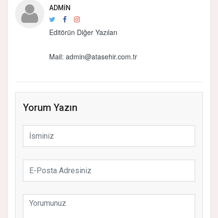
ADMIN
Editörün Diğer Yazıları
Mail:
admin@atasehir.com.tr
Yorum Yazın