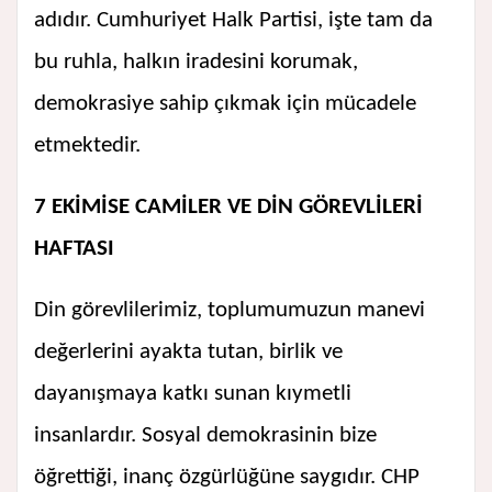
adıdır. Cumhuriyet Halk Partisi, işte tam da
bu ruhla, halkın iradesini korumak,
demokrasiye sahip çıkmak için mücadele
etmektedir.
7 EKİM
İSE CAMİLER VE DİN GÖREVLİLERİ
HAFTASI
Din görevlilerimiz, toplumumuzun manevi
değerlerini ayakta tutan, birlik ve
dayanışmaya katkı sunan kıymetli
insanlardır. Sosyal demokrasinin bize
öğrettiği, inanç özgürlüğüne saygıdır. CHP