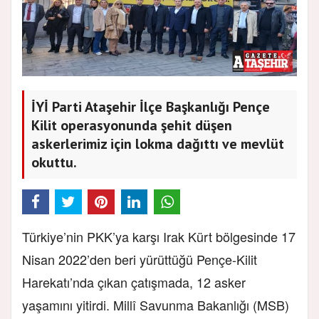
İYİ Parti Ataşehir İlçe Başkanlığı Pençe
Kilit operasyonunda şehit düşen
askerlerimiz için lokma dağıttı ve mevlüt
okuttu.
Türkiye’nin PKK’ya karşı Irak Kürt bölgesinde 17
Nisan 2022’den beri yürüttüğü Pençe-Kilit
Harekatı’nda çıkan çatışmada, 12 asker
yaşamını yitirdi. Millî Savunma Bakanlığı (MSB)