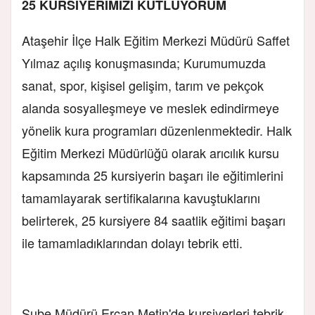
25 KURSİYERİMİZİ KUTLUYORUM
Ataşehir İlçe Halk Eğitim Merkezi Müdürü Saffet
Yılmaz açılış konuşmasında; Kurumumuzda
sanat, spor, kişisel gelişim, tarım ve pekçok
alanda sosyalleşmeye ve meslek edindirmeye
yönelik kura programları düzenlenmektedir. Halk
Eğitim Merkezi Müdürlüğü olarak arıcılık kursu
kapsamında 25 kursiyerin başarı ile eğitimlerini
tamamlayarak sertifikalarına kavuştuklarını
belirterek, 25 kursiyere 84 saatlik eğitimi başarı
ile tamamladıklarından dolayı tebrik etti.
Şube Müdürü Ercan Metin'de kursiyerleri tebrik