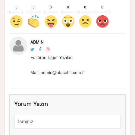
0
0
0
0
0
0
ADMIN
Editörün Diğer Yazıları
Mail:
admin@atasehir.com.tr
Yorum Yazın