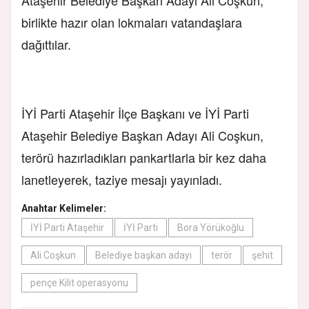
Ataşehir Belediye Başkan Adayı Ali Coşkun,
birlikte hazır olan lokmaları vatandaşlara
dağıttılar.
İYİ Parti Ataşehir İlçe Başkanı ve İYİ Parti
Ataşehir Belediye Başkan Adayı Ali Coşkun,
terörü hazırladıkları pankartlarla bir kez daha
lanetleyerek, taziye mesajı yayınladı.
Anahtar Kelimeler:
İYİ Parti Ataşehir
İYİ Parti
Bora Yörükoğlu
Ali Coşkun
Belediye başkan adayı
terör
şehit
pençe Kilit operasyonu