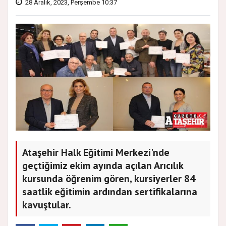
28 Aralık, 2023, Perşembe 10:37
Ataşehir Halk Eğitimi Merkezi'nde
geçtiğimiz ekim ayında açılan Arıcılık
kursunda öğrenim gören, kursiyerler 84
saatlik eğitimin ardından sertifikalarına
kavuştular.