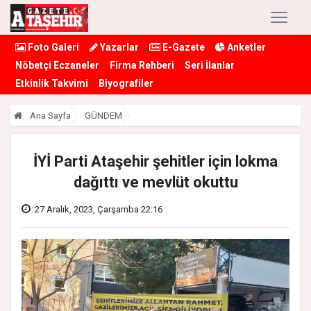
Foto Galeri
Yazarlar
E-Gazete
Anketler
Nöbetçi Eczaneler
Firma Rehberi
Seri İlanlar
Etkinlik Takvimi
Biyografiler
Ana Sayfa
GÜNDEM
İYİ Parti Ataşehir şehitler için lokma
dağıttı ve mevlüt okuttu
27 Aralık, 2023, Çarşamba 22:16