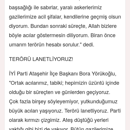
başsağlığı ile sabırlar, yaralı askerlerimiz
gazilerimize acil şifalar, kendilerine geçmiş olsun
diyorum. Bundan sonraki süreçte, Allah bizlere
böyle acılar göstermesin diliyorum. Biran önce
umarım terörün hesabı sorulur." dedi.
TERÖRÜ LANETLİYORUZ!
İYİ Parti Ataşehir İlçe Başkanı Bora Yörükoğlu,
"Ortak acılarımız, tabiki; hepimizin üzüntü içinde
olduğu bir süreçten ve günlerden geçiyoruz.
Çok fazla birşey söyleyemiyor, yutkunduğumuz
büyük acıları yaşıyoruz. Terörü lanetliyoruz. Parti
olarak kırmızı çizgimiz. Ateş düştüğü yerleri
yaktığı gibi bizi de yakıyor. Bütün gazilerimize