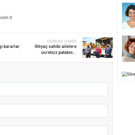
com.tr
SONRAKI HABER
i kararlar
İhtiyaç sahibi ailelere
ücretsiz patates...