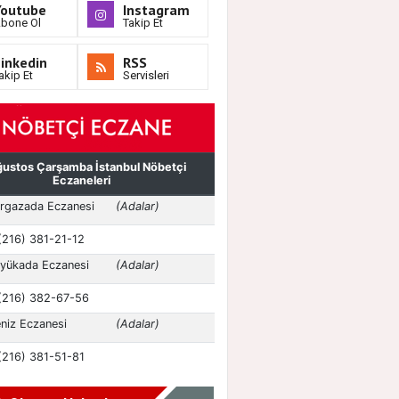
Youtube
Instagram
bone Ol
Takip Et
inkedin
RSS
akip Et
Servisleri