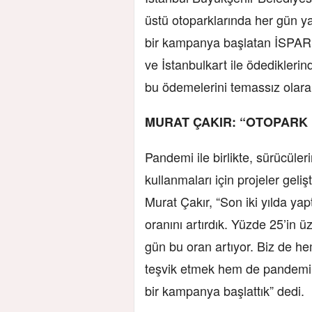
üstü otoparklarında her gün ya
bir kampanya başlatan İSPARK,
ve İstanbulkart ile ödediklerin
bu ödemelerini temassız olarak
MURAT ÇAKIR: “OTOPARK
Pandemi ile birlikte, sürücüler
kullanmaları için projeler gel
Murat Çakır, “Son iki yılda y
oranını artırdık. Yüzde 25’in ü
gün bu oran artıyor. Biz de he
teşvik etmek hem de pandemi 
bir kampanya başlattık” dedi.