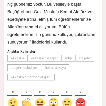
hiç şüphemiz yoktur. Bu vesileyle başta
Başöğretmen Gazi Mustafa Kemal Atatürk ve
ebediyete irtihal etmiş tüm öğretmenlerimize
Allah’tan rahmet diliyorum. Bütün
öğretmenlerimizin gününü kutluyor, şükranlarımı
sunuyorum.” ifadelerini kullandı.
Anahtar Kelimeler:
24 kasım
24 kasım mesajları
mhp
ataşehir
ataşehir belediyesi
hakan arıkaya
24 kasım öğretmenler günü
0
0
0
0
0
0