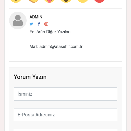
ADMIN
Editörün Diğer Yazıları
Mail:
admin@atasehir.com.tr
Yorum Yazın