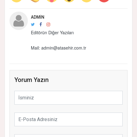
ADMIN
Editörün Diğer Yazıları
Mail: admin@atasehir.com.tr
Yorum Yazın