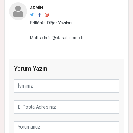
ADMIN
Editörün Diğer Yazıları
Mail: admin@atasehir.com.tr
Yorum Yazın