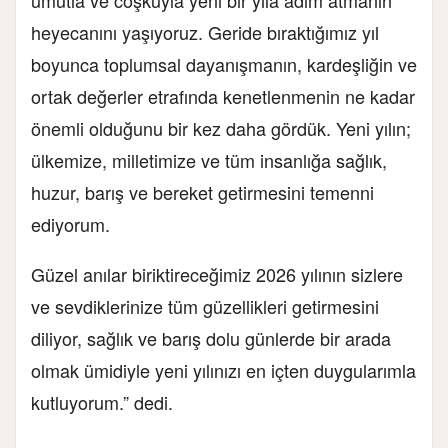
umutla ve coşkuyla yeni bir yıla adım atmanın
heyecanını yaşıyoruz. Geride bıraktığımız yıl
boyunca toplumsal dayanışmanın, kardeşliğin ve
ortak değerler etrafında kenetlenmenin ne kadar
önemli olduğunu bir kez daha gördük. Yeni yılın;
ülkemize, milletimize ve tüm insanlığa sağlık,
huzur, barış ve bereket getirmesini temenni
ediyorum.
Güzel anılar biriktireceğimiz 2026 yılının sizlere
ve sevdiklerinize tüm güzellikleri getirmesini
diliyor, sağlık ve barış dolu günlerde bir arada
olmak ümidiyle yeni yılınızı en içten duygularımla
kutluyorum.” dedi.