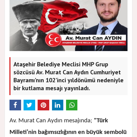
Ataşehir Belediye Meclisi MHP Grup
sözcüsü Av. Murat Can Aydın Cumhuriyet
Bayramı’nın 102’inci yıldönümü nedeniyle
bir kutlama mesajı yayınladı.
Av. Murat Can Aydın mesajında;
"Türk
Milleti’nin bağımsızlığının en büyük sembolü