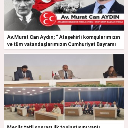
Av.Murat Can Aydın; “ Ataşehirli komşularımızın
ve tüm vatandaşlarımızın Cumhuriyet Bayramı
kutlu olsun”
Meclis tatil sonrası ilk toplantısını yaptı