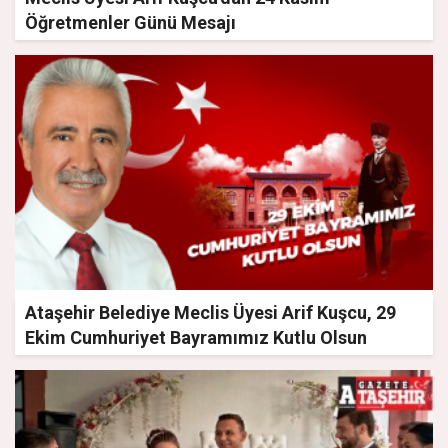
Öğretmenler Günü Mesajı
Ataşehir Belediye Meclis Üyesi Arif Kuşcu, 29
Ekim Cumhuriyet Bayramımız Kutlu Olsun