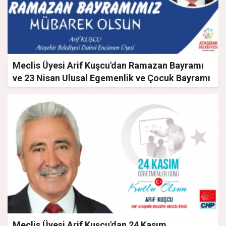
Meclis Üyesi Arif Kuşcu'dan Ramazan Bayramı
ve 23 Nisan Ulusal Egemenlik ve Çocuk Bayramı
mesajı
Meclis Üyesi Arif Kuşcu'dan 24 Kasım