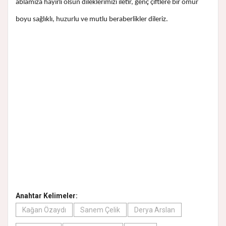
ablamıza hayırlı olsun dileklerimizi iletir, genç çiftlere bir ömür
boyu sağlıklı, huzurlu ve mutlu beraberlikler dileriz.
Anahtar Kelimeler:
Kağan Özaydı
Sanem Çelik
Derya Arslan