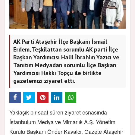
AK Parti Ataşehir İlçe Başkanı İsmail
Erdem, Teşkilattan sorumlu AK parti İlçe
Başkan Yardımcısı Halil İbrahim Yazıcı ve
Tanıtım Medyadan sorumlu İlçe Başkan
Yardımcısı Hakkı Topçu ile birlikte
gazetemizi ziyaret etti.
Yaklaşık bir saat süren ziyaret esnasında
İstanbulum Medya ve Mimarlık A.Ş. Yönetim
Kurulu Başkanı Önder Kavalcı, Gazete Ataşehir