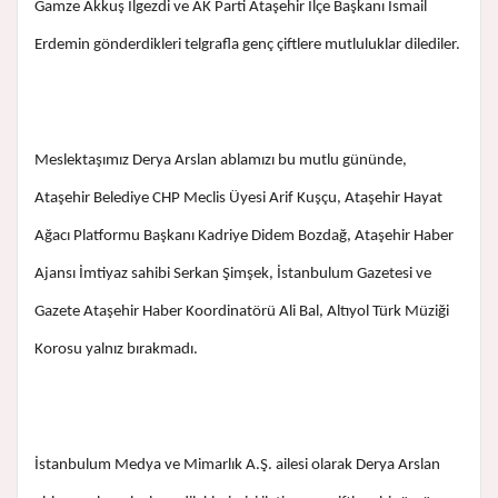
Gamze Akkuş İlgezdi ve AK Parti Ataşehir İlçe Başkanı İsmail
Erdemin gönderdikleri telgrafla genç çiftlere mutluluklar dilediler.
Meslektaşımız Derya Arslan ablamızı bu mutlu gününde,
Ataşehir Belediye CHP Meclis Üyesi Arif Kuşçu, Ataşehir Hayat
Ağacı Platformu Başkanı Kadriye Didem Bozdağ, Ataşehir Haber
Ajansı İmtiyaz sahibi Serkan Şimşek, İstanbulum Gazetesi ve
Gazete Ataşehir Haber Koordinatörü Ali Bal, Altıyol Türk Müziği
Korosu yalnız bırakmadı.
İstanbulum Medya ve Mimarlık A.Ş. ailesi olarak Derya Arslan