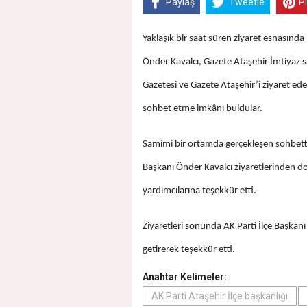
Paylaş
Tweetle
P
Yaklaşık bir saat süren ziyaret esnasın
Önder Kavalcı, Gazete Ataşehir İmtiyaz 
Gazetesi ve Gazete Ataşehir’i ziyaret ede
sohbet etme imkânı buldular.
Samimi bir ortamda gerçekleşen sohbet
Başkanı Önder Kavalcı ziyaretlerinden do
yardımcılarına teşekkür etti.
Ziyaretleri sonunda AK Parti İlçe Başka
getirerek teşekkür etti.
Anahtar Kelimeler:
AK Parti Ataşehir İlçe başkanlığı