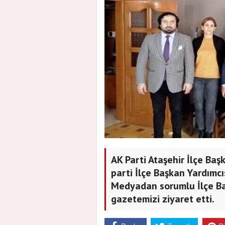
AK Parti Ataşehir İlçe Baş
parti İlçe Başkan Yardımcı
Medyadan sorumlu İlçe Baş
gazetemizi ziyaret etti.