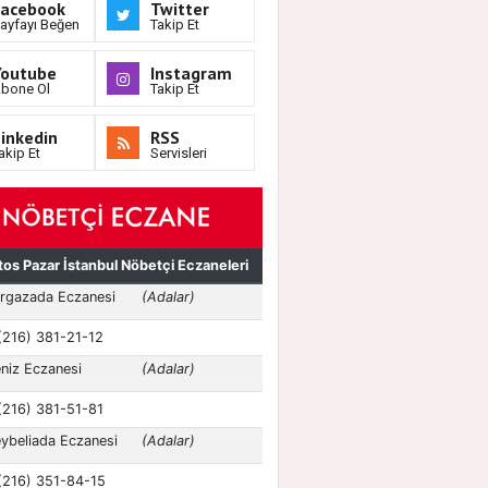
Facebook
Twitter
ayfayı Beğen
Takip Et
Youtube
Instagram
bone Ol
Takip Et
inkedin
RSS
akip Et
Servisleri