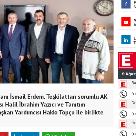
S
A
L
T
kanı İsmail Erdem, Teşkilattan sorumlu AK
sı Halil İbrahim Yazıcı ve Tanıtım
kan Yardımcısı Hakkı Topçu ile birlikte