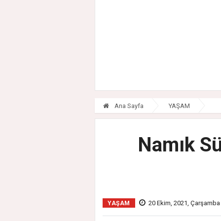
Ana Sayfa
YAŞAM
Namık Sü
20 Ekim, 2021, Çarşamba
YAŞAM