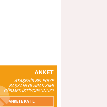
taşehir’de Yeni Dönem: Duran Acar’dan Bi
Mesajı
ANKET
ATAŞEHİR BELEDİYE
BAŞKANI OLARAK KİMİ
GÖRMEK İSTİYORSUNUZ?
ANKETE KATIL