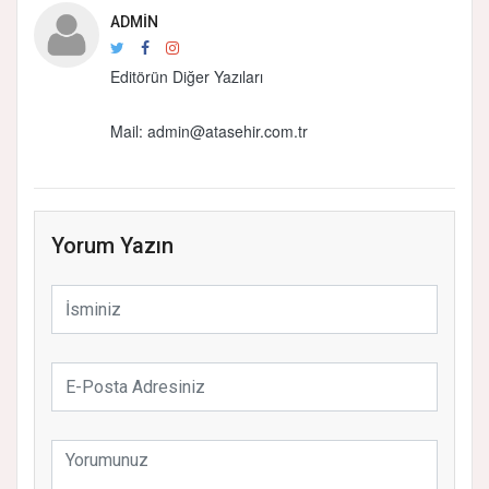
ADMIN
Editörün Diğer Yazıları
Mail:
admin@atasehir.com.tr
Yorum Yazın