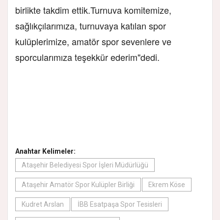
birlikte takdim ettik.Turnuva komitemize,
sağlıkçılarımıza, turnuvaya katılan spor
kulüplerimize, amatör spor sevenlere ve
sporcularımıza teşekkür ederim"dedi.
Anahtar Kelimeler:
Ataşehir Belediyesi Spor İşleri Müdürlüğü
Ataşehir Amatör Spor Kulüpler Birliği
Ekrem Köse
Kudret Arslan
İBB Esatpaşa Spor Tesisleri