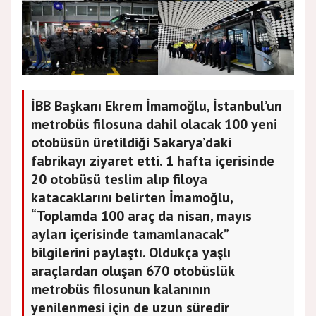
İBB Başkanı Ekrem İmamoğlu, İstanbul’un
metrobüs filosuna dahil olacak 100 yeni
otobüsün üretildiği Sakarya’daki
fabrikayı ziyaret etti. 1 hafta içerisinde
20 otobüsü teslim alıp filoya
katacaklarını belirten İmamoğlu,
“Toplamda 100 araç da nisan, mayıs
ayları içerisinde tamamlanacak”
bilgilerini paylaştı. Oldukça yaşlı
araçlardan oluşan 670 otobüslük
metrobüs filosunun kalanının
yenilenmesi için de uzun süredir