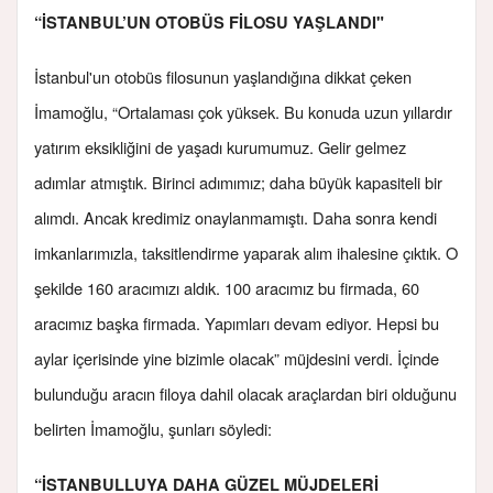
“İSTANBUL’UN OTOBÜS FİLOSU YAŞLANDI"
İstanbul'un otobüs filosunun yaşlandığına dikkat çeken
İmamoğlu, “Ortalaması çok yüksek. Bu konuda uzun yıllardır
yatırım eksikliğini de yaşadı kurumumuz. Gelir gelmez
adımlar atmıştık. Birinci adımımız; daha büyük kapasiteli bir
alımdı. Ancak kredimiz onaylanmamıştı. Daha sonra kendi
imkanlarımızla, taksitlendirme yaparak alım ihalesine çıktık. O
şekilde 160 aracımızı aldık. 100 aracımız bu firmada, 60
aracımız başka firmada. Yapımları devam ediyor. Hepsi bu
aylar içerisinde yine bizimle olacak” müjdesini verdi. İçinde
bulunduğu aracın filoya dahil olacak araçlardan biri olduğunu
belirten İmamoğlu, şunları söyledi:
“İSTANBULLUYA DAHA GÜZEL MÜJDELERİ