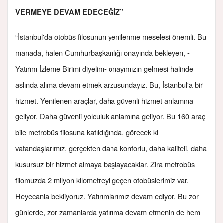
VERMEYE DEVAM EDECEĞİZ”
“İstanbul'da otobüs filosunun yenilenme meselesi önemli. Bu
manada, halen Cumhurbaşkanlığı onayında bekleyen, -
Yatırım İzleme Birimi diyelim- onayımızın gelmesi halinde
aslında alıma devam etmek arzusundayız. Bu, İstanbul'a bir
hizmet. Yenilenen araçlar, daha güvenli hizmet anlamına
geliyor. Daha güvenli yolculuk anlamına geliyor. Bu 160 araç
bile metrobüs filosuna katıldığında, görecek ki
vatandaşlarımız, gerçekten daha konforlu, daha kaliteli, daha
kusursuz bir hizmet almaya başlayacaklar. Zira metrobüs
filomuzda 2 milyon kilometreyi geçen otobüslerimiz var.
Heyecanla bekliyoruz. Yatırımlarımız devam ediyor. Bu zor
günlerde, zor zamanlarda yatırıma devam etmenin de hem