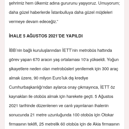
şehrimiz hem ülkemiz adına gururunu yaşıyoruz. Umuyorum;
daha güzel haberlerde İstanbulluya daha güzel müjdeleri
vermeye devam edeceğiz.”
İHALE 5 AĞUSTOS 2021’DE YAPILDI
İBB’nin bağlı kuruluşlarından İETT’nin metrobüs hattında
görev yapan 670 aracın yaş ortalaması 10'a yükseldi. Yoğun
şikayetlere neden olan metrobüsleri yenilemek için 300 araç
almak üzere, 90 milyon Euro’luk dış krediye
Cumhurbaşkanlığı'ndan aylarca onay çıkmayınca, İETT öz
kaynakları ile otobüs almak için harekete geçti. 5 Ağustos
2021 tarihinde düzenlenen ve canlı yayınlanan ihalenin
sonucunda 21 metre uzunluğunda 100 otobüs için Otokar
firmasının teklifi, 25 metrelik 60 otobüs için de Akia firmasının