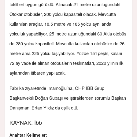
teklifleri uygun görüldü. Alınacak 21 metre uzunluğundaki
Otokar otobüsler, 200 yolcu kapasiteli olacak. Mevcutta
kullanılan araçlar, 18,5 metre ve 185 yolcu aynı anda
yolculuk yapabiliyor. 25 metre uzunluğundaki 60 Akia otobüs
de 280 yolcu kapasiteli. Mevcutta kullanılan otobüsler de 26
metre ama 225 yolcu taşıyabiliyor. Yüzde 15'i peşin, kalanı
72 ay vade ile alınan otobüslerin teslimatları, 2022 yılının ilk
aylarından itibaren yapılacak.
Fabrika ziyaretinde İmamoğlu’na, CHP İBB Grup
Başkanvekili Doğan Subaşı ve iştiraklerden sorumlu Başkan
Danışmanı Ertan Yıldız da eşlik etti.
KAYNAK: İbb
Anahtar Kelimeler: