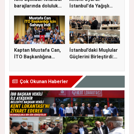
barajlarında doluluk...
İstanbul'da Yağışlı
Hava Geri Dö...
Kaptan Mustafa Can,
İstanbul’daki Muşlular
İTO Başkanlığına
Güçlerini Birleştirdi:...
Adaylığı...
Çok Okunan Haberler