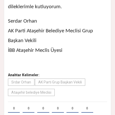
dileklerimle kutluyorum.
Serdar Orhan
AK Parti Ataşehir Belediye Meclisi Grup
Başkan Vekili
İBB Ataşehir Meclis Üyesi
Anahtar Kelimeler:
Srdar Orhan
AK Parti Grup Başkan Vekili
Ataşehir belediye Meclisi
0
0
0
0
0
0