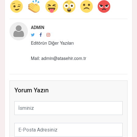
ADMIN
Editörün Diğer Yazıları
Mail:
admin@atasehir.com.tr
Yorum Yazın