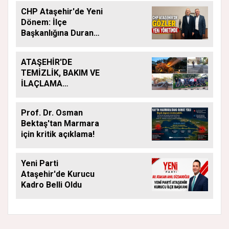
CHP Ataşehir'de Yeni
Dönem: İlçe
Başkanlığına Duran
Acar Atandı
ATAŞEHİR'DE
TEMİZLİK, BAKIM VE
İLAÇLAMA
ÇALIŞMALARI
ARALIKSIZ SÜRÜYOR
Prof. Dr. Osman
Bektaş'tan Marmara
için kritik açıklama!
Yeni Parti
Ataşehir'de Kurucu
Kadro Belli Oldu