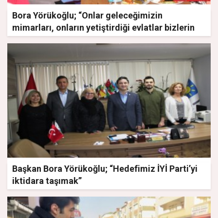
Bora Yörükoğlu; “Onlar geleceğimizin
mimarları, onların yetiştirdiği evlatlar bizlerin
geleceğini kurtaranlardır”
Başkan Bora Yörükoğlu; “Hedefimiz İYİ Parti’yi
iktidara taşımak”