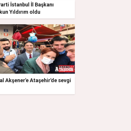
Parti İstanbul İl Başkanı
kun Yıldırım oldu
l Akşener'e Ataşehir'de sevgi