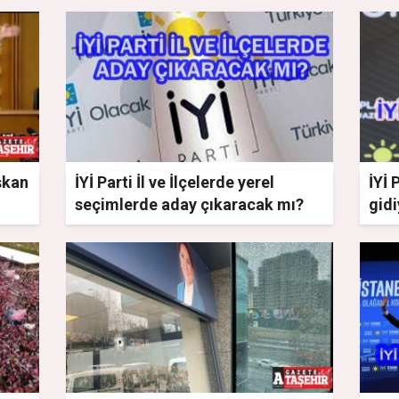
şkan
İYİ Parti İl ve İlçelerde yerel
İYİ 
seçimlerde aday çıkaracak mı?
gidi