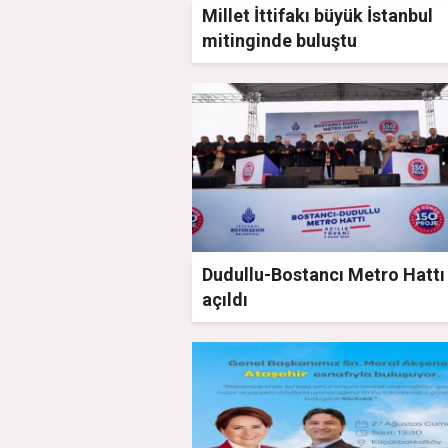
Millet İttifakı büyük İstanbul
mitinginde buluştu
Dudullu-Bostancı Metro Hattı
açıldı