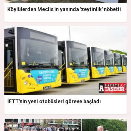
Köylülerden Meclis'in yanında 'zeytinlik' nöbeti1
İETT'nin yeni otobüsleri göreve başladı