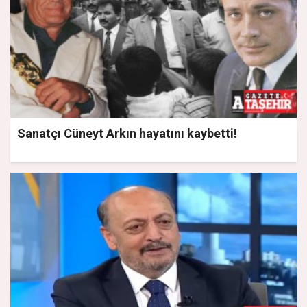
Sanatçı Cüneyt Arkın hayatını kaybetti!