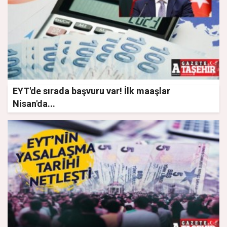
EYT'de sırada başvuru var! İlk maaşlar
Nisan'da...