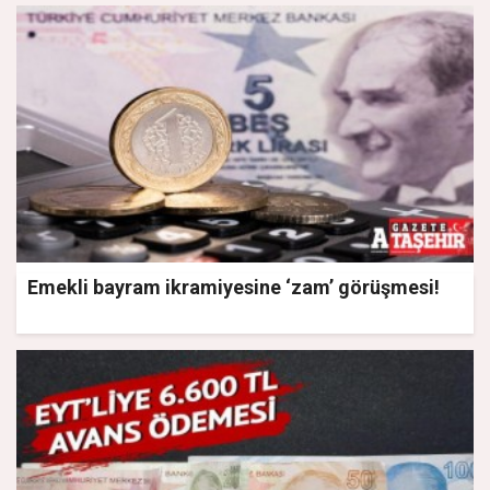
Emekli bayram ikramiyesine ‘zam’ görüşmesi!