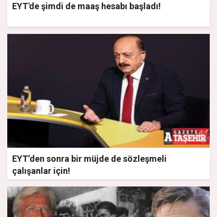
EYT'de şimdi de maaş hesabı başladı!
EYT’den sonra bir müjde de sözleşmeli
çalışanlar için!