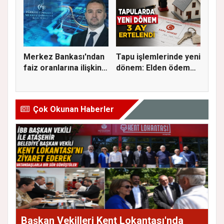
Merkez Bankası'ndan
Tapu işlemlerinde yeni
faiz oranlarına ilişkin
dönem: Elden ödeme
a...
ve...
Çok Okunan Haberler
Başkan Vekilleri Kent Lokantası'nda