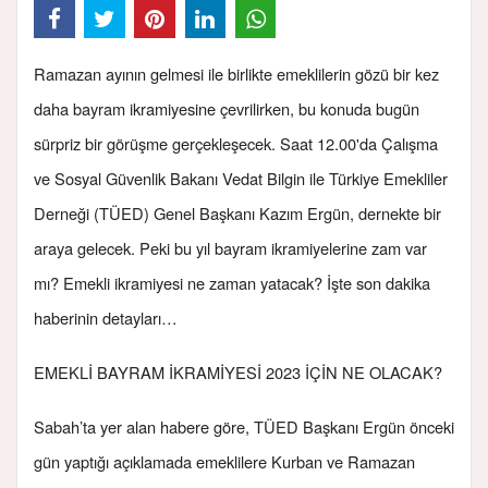
Ramazan ayının gelmesi ile birlikte emeklilerin gözü bir kez
daha bayram ikramiyesine çevrilirken, bu konuda bugün
sürpriz bir görüşme gerçekleşecek. Saat 12.00'da Çalışma
ve Sosyal Güvenlik Bakanı Vedat Bilgin ile Türkiye Emekliler
Derneği (TÜED) Genel Başkanı Kazım Ergün, dernekte bir
araya gelecek. Peki bu yıl bayram ikramiyelerine zam var
mı? Emekli ikramiyesi ne zaman yatacak? İşte son dakika
haberinin detayları…
EMEKLİ BAYRAM İKRAMİYESİ 2023 İÇİN NE OLACAK?
Sabah’ta yer alan habere göre, TÜED Başkanı Ergün önceki
gün yaptığı açıklamada emeklilere Kurban ve Ramazan