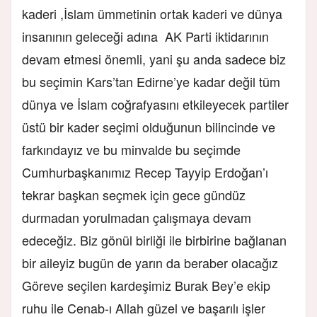
kaderi ,İslam ümmetinin ortak kaderi ve dünya
insanının geleceği adına AK Parti iktidarının
devam etmesi önemli, yani şu anda sadece biz
bu seçimin Kars’tan Edirne’ye kadar değil tüm
dünya ve İslam coğrafyasını etkileyecek partiler
üstü bir kader seçimi olduğunun bilincinde ve
farkındayız ve bu minvalde bu seçimde
Cumhurbaşkanımız Recep Tayyip Erdoğan’ı
tekrar başkan seçmek için gece gündüz
durmadan yorulmadan çalışmaya devam
edeceğiz. Biz gönül birliği ile birbirine bağlanan
bir aileyiz bugün de yarın da beraber olacağız
Göreve seçilen kardeşimiz Burak Bey’e ekip
ruhu ile Cenab-ı Allah güzel ve başarılı işler