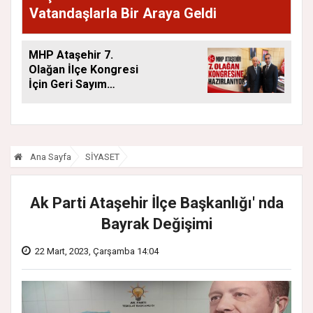
Vatandaşlarla Bir Araya Geldi
MHP Ataşehir 7.
Olağan İlçe Kongresi
İçin Geri Sayım
Başladı
Ana Sayfa
SİYASET
Ak Parti Ataşehir İlçe Başkanlığı' nda
Bayrak Değişimi
22 Mart, 2023, Çarşamba 14:04