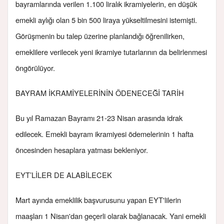
bayramlarında verilen 1.100 liralık ikramiyelerin, en düşük
emekli aylığı olan 5 bin 500 liraya yükseltilmesini istemişti.
Görüşmenin bu talep üzerine planlandığı öğrenilirken,
emeklilere verilecek yeni ikramiye tutarlarının da belirlenmesi
öngörülüyor.
BAYRAM İKRAMİYELERİNİN ÖDENECEĞİ TARİH
Bu yıl Ramazan Bayramı 21-23 Nisan arasında idrak
edilecek. Emekli bayram ikramiyesi ödemelerinin 1 hafta
öncesinden hesaplara yatması bekleniyor.
EYT’LİLER DE ALABİLECEK
Mart ayında emeklilik başvurusunu yapan EYT'lilerin
maaşları 1 Nisan'dan geçerli olarak bağlanacak. Yani emekli