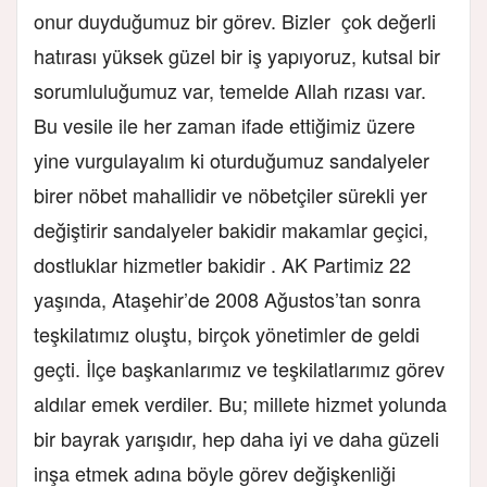
onur duyduğumuz bir görev. Bizler çok değerli
hatırası yüksek güzel bir iş yapıyoruz, kutsal bir
sorumluluğumuz var, temelde Allah rızası var.
Bu vesile ile her zaman ifade ettiğimiz üzere
yine vurgulayalım ki oturduğumuz sandalyeler
birer nöbet mahallidir ve nöbetçiler sürekli yer
değiştirir sandalyeler bakidir makamlar geçici,
dostluklar hizmetler bakidir . AK Partimiz 22
yaşında, Ataşehir’de 2008 Ağustos’tan sonra
teşkilatımız oluştu, birçok yönetimler de geldi
geçti. İlçe başkanlarımız ve teşkilatlarımız görev
aldılar emek verdiler. Bu; millete hizmet yolunda
bir bayrak yarışıdır, hep daha iyi ve daha güzeli
inşa etmek adına böyle görev değişkenliği