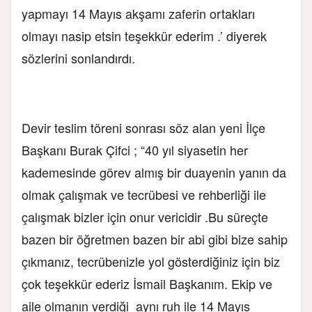
yapmayı 14 Mayıs akşamı zaferin ortakları
olmayı nasip etsin teşekkür ederim .’ diyerek
sözlerini sonlandırdı.
Devir teslim töreni sonrası söz alan yeni İlçe
Başkanı Burak Çifci ; “40 yıl siyasetin her
kademesinde görev almış bir duayenin yanın da
olmak çalışmak ve tecrübesi ve rehberliği ile
çalışmak bizler için onur vericidir .Bu süreçte
bazen bir öğretmen bazen bir abi gibi bize sahip
çıkmanız, tecrübenizle yol gösterdiğiniz için biz
çok teşekkür ederiz İsmail Başkanım. Ekip ve
aile olmanın verdiği aynı ruh ile 14 Mayıs