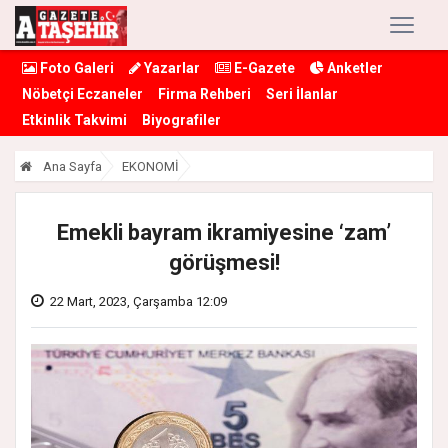
Foto Galeri
Yazarlar
E-Gazete
Anketler
Nöbetçi Eczaneler
Firma Rehberi
Seri İlanlar
Etkinlik Takvimi
Biyografiler
Ana Sayfa
EKONOMİ
Emekli bayram ikramiyesine ‘zam’
görüşmesi!
22 Mart, 2023, Çarşamba 12:09