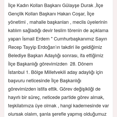
İlçe Kadın Kolları Başkanı Gülayşe Durak ,İlçe
Gençlik Kolları Başkanı Hakan Coşar, İlçe
yönetimi , mahalle başkanları , meclis üyelerinin
katılım sağladığı devir teslim törenin de açıklama
yapan İsmail Erdem " Cumhurbaşkanımız Sayın
Recep Tayyip Erdoğan’ın takdiri ile geldiğimiz
Belediye Başkan Adaylığı sonrası, ifa ettiğimiz
İlçe Başkanlığı görevimizden 28. Dönem
İstanbul 1. Bölge Milletvekili aday adaylığı için
başvuru neticesinde İlçe Başkanlığı
görevimizden istifa ettik. Görev değişikliği de
hayırlı bir süreç, neticede partide görev almak,
teşkilatımıza üye olmak , hangi kademesinde var
olursak olalım, şanla şerefle yapmış olduğumuz