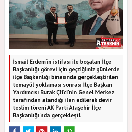
İsmail Erdem‘in istifası ile boşalan İlçe
Başkanlığı görevi için geçtiğimiz günlerde
ilçe Başkanlığı binasında gerçekleştirilen
temayül yoklaması sonrası İlçe Başkan
Yardımcısı Burak Çifci'nin Genel Merkez
tarafından atandığı ilan edilerek devir
teslim töreni AK Parti Ataşehir İlçe
Başkanlığı'nda gerçekleşti.