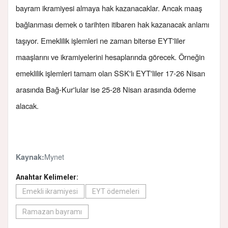
bayram ikramiyesi almaya hak kazanacaklar. Ancak maaş
bağlanması demek o tarihten itibaren hak kazanacak anlamı
taşıyor. Emeklilik işlemleri ne zaman biterse EYT'liler
maaşlarını ve ikramiyelerini hesaplarında görecek. Örneğin
emeklilik işlemleri tamam olan SSK'lı EYT'liler 17-26 Nisan
arasında Bağ-Kur'lular ise 25-28 Nisan arasında ödeme
alacak.
Mynet
Kaynak:
Anahtar Kelimeler:
Emekli ikramiyesi
EYT ödemeleri
Ramazan bayramı