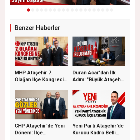
Benzer Haberler
MHP Ataşehir 7.
Duran Acar'dan İlk
Olağan İlçe Kongresi
Adım: "Büyük Ataşehir
İçin Ger...
Bulu...
CHP Ataşehir'de Yeni
Yeni Parti Ataşehir'de
Dönem: İlçe
Kurucu Kadro Belli
Başkanlığına...
Old...