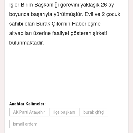
İşler Birim Başkanlığı görevini yaklaşık 26 ay
boyunca başarıyla yürütmüştür. Evli ve 2 çocuk
sahibi olan Burak Çifci’nin Haberleşme
altyapıları üzerine faaliyet gösteren şirketi
bulunmaktadır.
Anahtar Kelimeler:
AK Parti Ataşehir
ilçe başkanı
burak çiftçi
ismail erdem