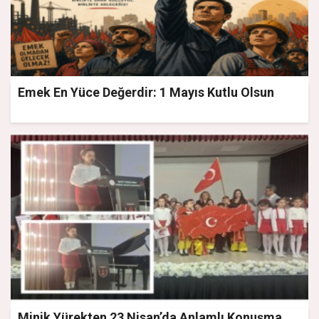
Emek En Yüce Değerdir: 1 Mayıs Kutlu Olsun
Minik Yürekten 23 Nisan’da Anlamlı Konuşma