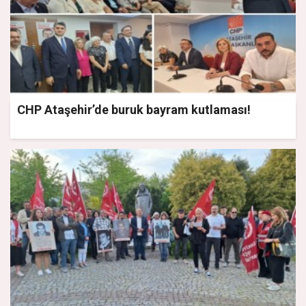
CHP Ataşehir’de buruk bayram kutlaması!