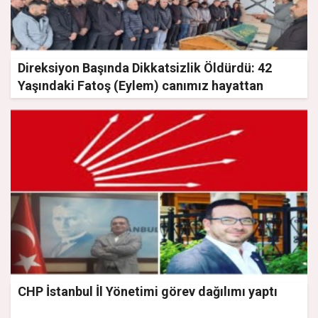
Direksiyon Başında Dikkatsizlik Öldürdü: 42
Yaşındaki Fatoş (Eylem) canımız hayattan
koparıldı!
CHP İstanbul İl Yönetimi görev dağılımı yaptı