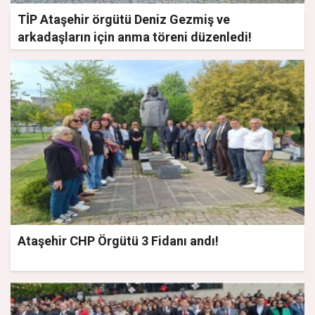
TİP Ataşehir örgütü Deniz Gezmiş ve
arkadaşların için anma töreni düzenledi!
Ataşehir CHP Örgütü 3 Fidanı andı!