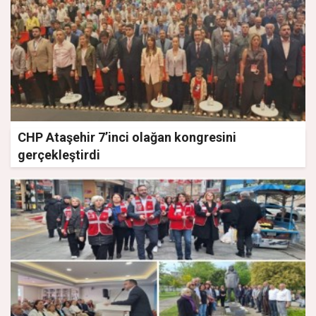
CHP Ataşehir 7’inci olağan kongresini
gerçekleştirdi