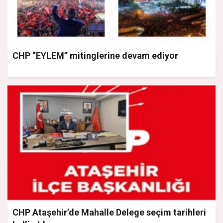
CHP “EYLEM” mitinglerine devam ediyor
CHP Ataşehir’de Mahalle Delege seçim tarihleri