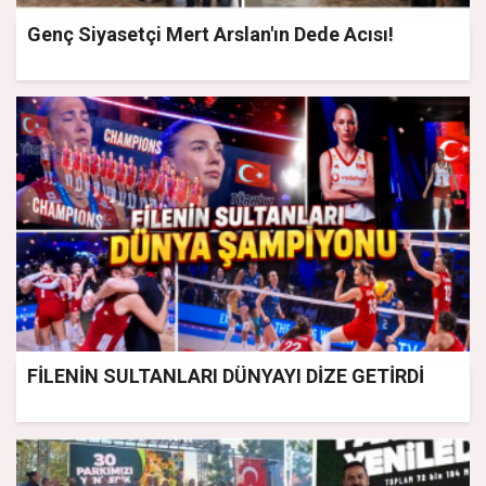
Genç Siyasetçi Mert Arslan'ın Dede Acısı!
FİLENİN SULTANLARI DÜNYAYI DİZE GETİRDİ