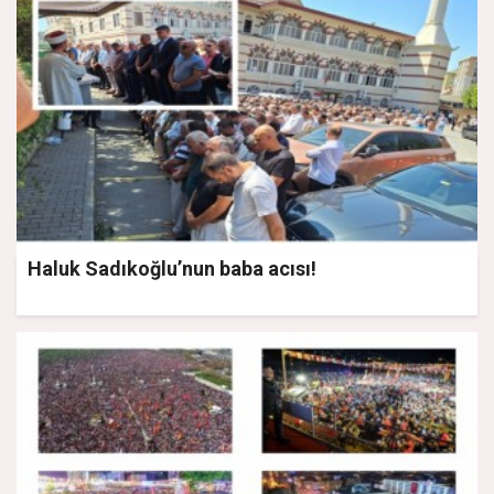
Haluk Sadıkoğlu’nun baba acısı!