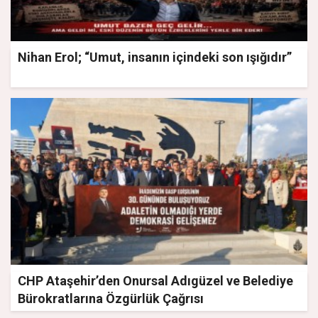
Nihan Erol; “Umut, insanın içindeki son ışığıdır”
CHP Ataşehir’den Onursal Adıgüzel ve Belediye
Bürokratlarına Özgürlük Çağrısı