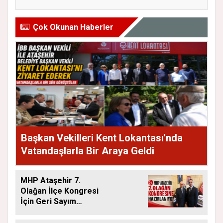
Çok Okunan Haberler
Başkan Vekilleri Kent Lokantası'nda
Vatandaşlarla Bir Araya Geldi
MHP Ataşehir 7.
Olağan İlçe Kongresi
İçin Geri Sayım
Başladı