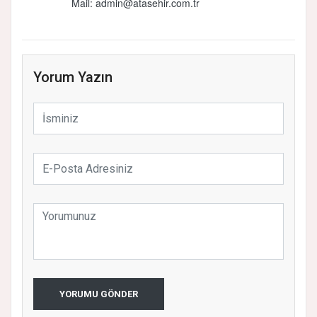
Mail:
admin@atasehir.com.tr
Yorum Yazın
YORUMU GÖNDER