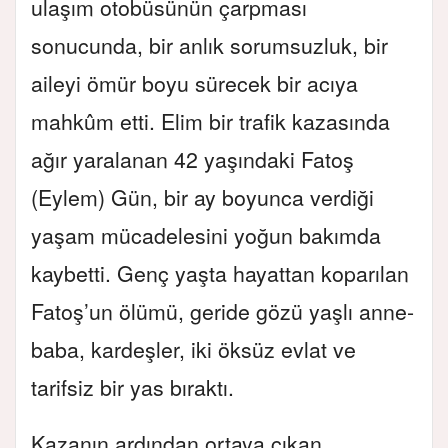
ulaşım otobüsünün çarpması
sonucunda, bir anlık sorumsuzluk, bir
aileyi ömür boyu sürecek bir acıya
mahkûm etti. Elim bir trafik kazasında
ağır yaralanan 42 yaşındaki Fatoş
(Eylem) Gün, bir ay boyunca verdiği
yaşam mücadelesini yoğun bakımda
kaybetti. Genç yaşta hayattan koparılan
Fatoş’un ölümü, geride gözü yaşlı anne-
baba, kardeşler, iki öksüz evlat ve
tarifsiz bir yas bıraktı.
Kazanın ardından ortaya çıkan