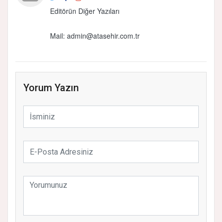
Editörün Diğer Yazıları
Mail: admin@atasehir.com.tr
Yorum Yazın