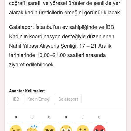
coğrafi işaretli ve yöresel ürünler de şenlikte yer
alarak kadın üreticilerin emeğini görünür kılacak.
Galataport İstanbul’un ev sahipliğinde ve İBB
Kadın’ın koordinasyon desteğiyle düzenlenen
Nahıl Yılbaşı Alışveriş Şenliği, 17 – 21 Aralık
tarihlerinde 10.00–21.00 saatleri arasında
ziyaret edilebilecek.
Anahtar Kelimeler:
İBB
Kadın Emeği
Galataport
0
0
0
0
0
0