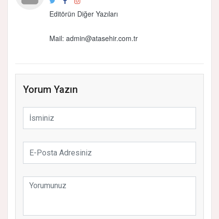
Editörün Diğer Yazıları
Mail:
admin@atasehir.com.tr
Yorum Yazın