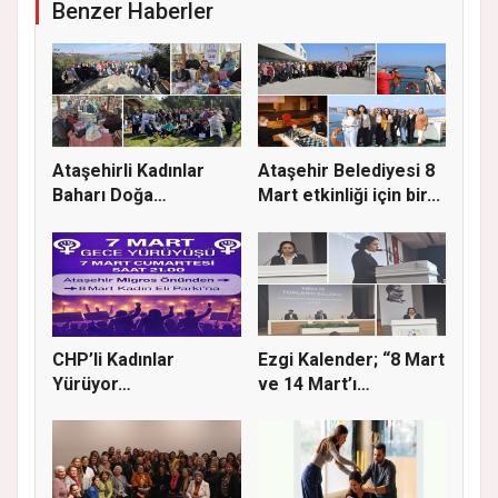
Benzer Haberler
Ataşehirli Kadınlar
Ataşehir Belediyesi 8
Baharı Doğa
Mart etkinliği için bir...
Yürüyüşüyle K...
CHP’li Kadınlar
Ezgi Kalender; “8 Mart
Yürüyor…
ve 14 Mart’ı
buluştura...