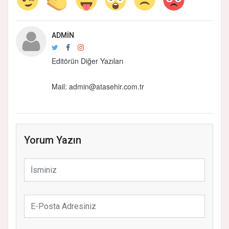
ADMIN
Editörün Diğer Yazıları
Mail: admin@atasehir.com.tr
Yorum Yazın