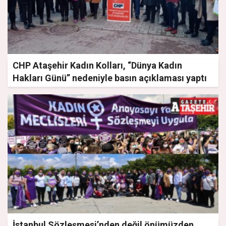
CHP Ataşehir Kadın Kolları, “Dünya Kadın
Hakları Günü” nedeniyle basın açıklaması yaptı
İstanbul Sözleşmesi’nden değil önümüzden