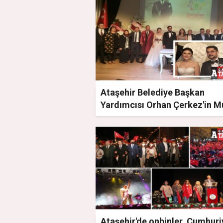
Ataşehir Belediye Başkan
Yardımcısı Orhan Çerkez'in M
Günü
Ataşehir'de onbinler, Cumhuri