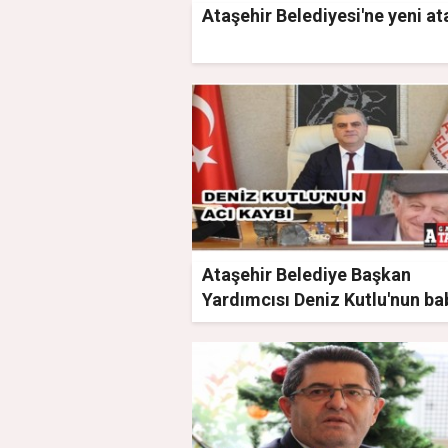
Ataşehir Belediyesi'ne yeni a
Ataşehir Belediye Başkan
Yardımcısı Deniz Kutlu'nun ba
acısı