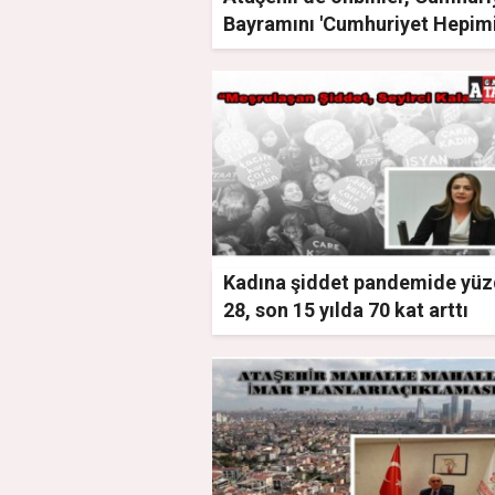
Bayramını 'Cumhuriyet Hepimi
diyerek kutladı
Kadına şiddet pandemide yü
28, son 15 yılda 70 kat arttı