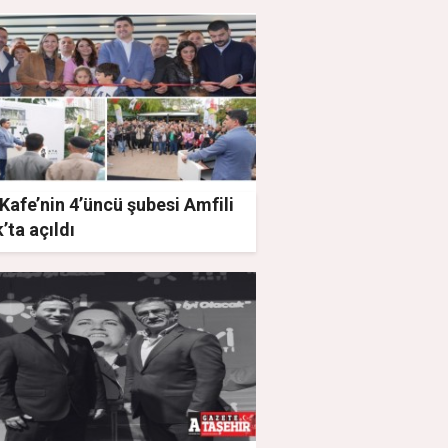
Kafe’nin 4’üncü şubesi Amfili
’ta açıldı