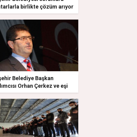
arlarla birlikte çözüm arıyor
şehir Belediye Başkan
dımcısı Orhan Çerkez ve eşi
aneye kaldırıldı