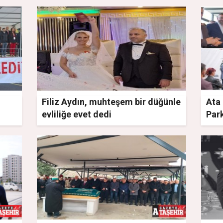
Filiz Aydın, muhteşem bir düğünle
Ata 
evliliğe evet dedi
Park