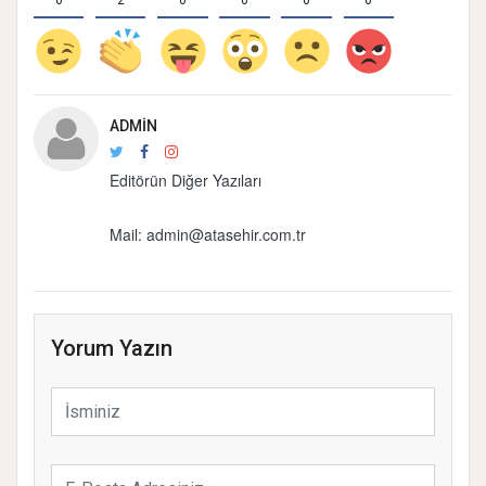
ADMIN
Editörün Diğer Yazıları
Mail: admin@atasehir.com.tr
Yorum Yazın