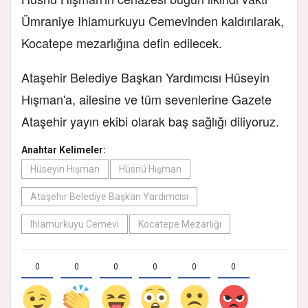
Ümraniye Ihlamurkuyu Cemevinden kaldırılarak,
Kocatepe mezarlığına defin edilecek.
Ataşehir Belediye Başkan Yardımcısı Hüseyin
Hışman'a, ailesine ve tüm sevenlerine Gazete
Ataşehir yayın ekibi olarak baş sağlığı diliyoruz.
Anahtar Kelimeler:
Hüseyin Hışman
Hüsnü Hışman
Ataşehir Belediye Başkan Yardımcısı
Ihlamurkuyu Cemevi
Kocatepe Mezarlığı
0
0
0
0
0
0