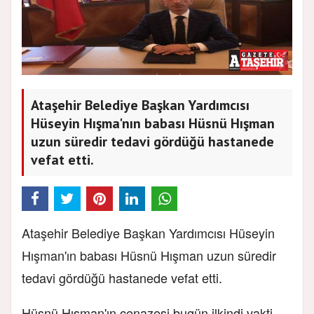
Ataşehir Belediye Başkan Yardımcısı
Hüseyin Hışma'nın babası Hüsnü Hışman
uzun süredir tedavi gördüğü hastanede
vefat etti.
Ataşehir Belediye Başkan Yardımcısı Hüseyin
Hışman'ın babası Hüsnü Hışman uzun süredir
tedavi gördüğü hastanede vefat etti.
Hüsnü Hışman'ın cenazesi bugün ilkindi vakti