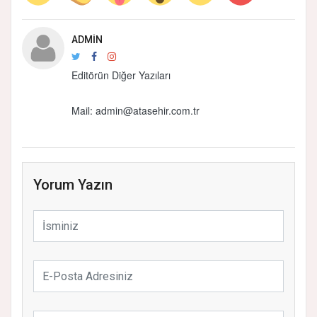
ADMIN
Editörün Diğer Yazıları
Mail:
admin@atasehir.com.tr
Yorum Yazın