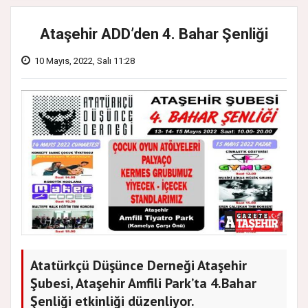
Ataşehir ADD’den 4. Bahar Şenliği
10 Mayıs, 2022, Salı 11:28
Atatürkçü Düşünce Derneği Ataşehir
Şubesi, Ataşehir Amfili Park’ta 4.Bahar
Şenliği etkinliği düzenliyor.