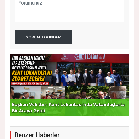
YORUMU GÖNDER
Başkan Vekilleri Kent Lokantası'nda Vatandaşlarla
Dur
Bir Araya Geldi
Bu
Benzer Haberler