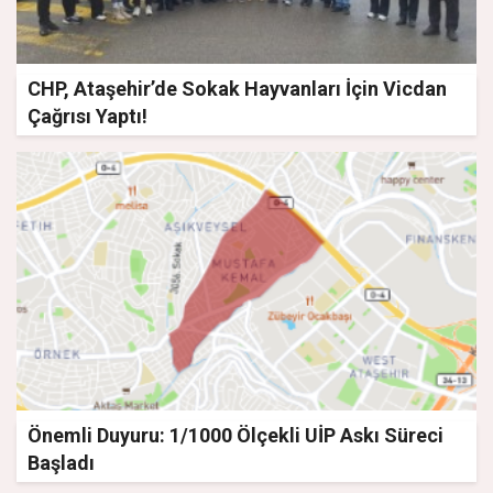
CHP, Ataşehir’de Sokak Hayvanları İçin Vicdan
Çağrısı Yaptı!
Önemli Duyuru: 1/1000 Ölçekli UİP Askı Süreci
Başladı