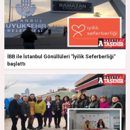
İBB ile İstanbul Gönüllüleri "İyilik Seferberliği"
başlattı