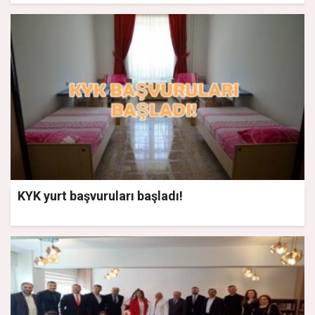
KYK yurt başvuruları başladı!