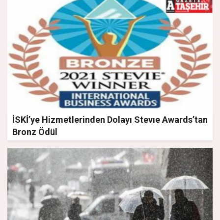
İSKİ’ye Hizmetlerinden Dolayı Stevıe Awards’tan
Bronz Ödül