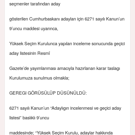
seçmenler tarafından aday
gösterilen Cumhurbaskanı adayları için 6271 sayılı Kanun’un
9’uncu maddesi uyarınca,
Yüksek Seçim Kurulunca yapılan inceleme sonucunda geçici
aday listesinin Resmî
Gazete’de yayımlanması amacıyla hazırlanan karar taslagı
Kurulumuza sunulmus olmakla;
GEREGI GÖRÜSÜLÜP DÜSÜNÜLDÜ:
6271 sayılı Kanun’un “Adaylıgın incelenmesi ve geçici aday
listesi” baslıklı 9’uncu
maddesinde; “Yüksek Seçim Kurulu, adaylar hakkında