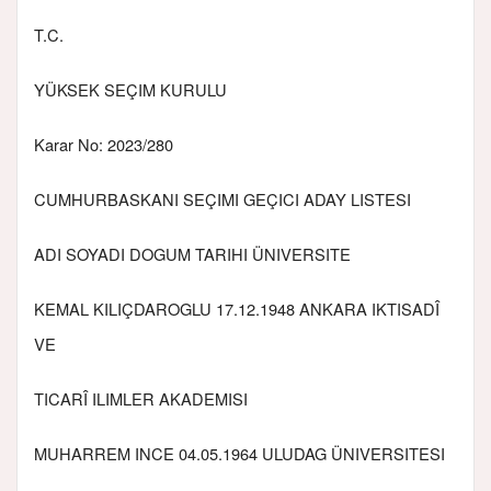
T.C.
YÜKSEK SEÇIM KURULU
Karar No: 2023/280
CUMHURBASKANI SEÇIMI GEÇICI ADAY LISTESI
ADI SOYADI DOGUM TARIHI ÜNIVERSITE
KEMAL KILIÇDAROGLU 17.12.1948 ANKARA IKTISADÎ
VE
TICARÎ ILIMLER AKADEMISI
MUHARREM INCE 04.05.1964 ULUDAG ÜNIVERSITESI