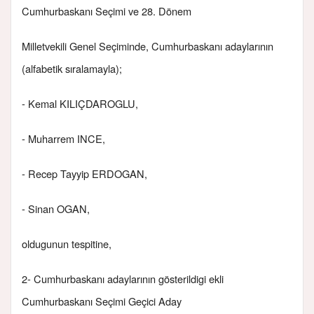
Cumhurbaskanı Seçimi ve 28. Dönem
Milletvekili Genel Seçiminde, Cumhurbaskanı adaylarının
(alfabetik sıralamayla);
- Kemal KILIÇDAROGLU,
- Muharrem INCE,
- Recep Tayyip ERDOGAN,
- Sinan OGAN,
oldugunun tespitine,
2- Cumhurbaskanı adaylarının gösterildigi ekli
Cumhurbaskanı Seçimi Geçici Aday