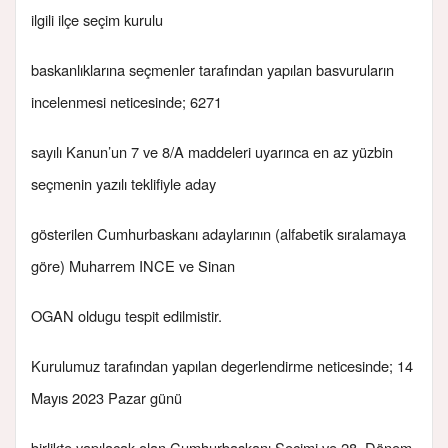
ilgili ilçe seçim kurulu
baskanlıklarına seçmenler tarafından yapılan basvuruların
incelenmesi neticesinde; 6271
sayılı Kanun’un 7 ve 8/A maddeleri uyarınca en az yüzbin
seçmenin yazılı teklifiyle aday
gösterilen Cumhurbaskanı adaylarının (alfabetik sıralamaya
göre) Muharrem INCE ve Sinan
OGAN oldugu tespit edilmistir.
Kurulumuz tarafından yapılan degerlendirme neticesinde; 14
Mayıs 2023 Pazar günü
birlikte yapılacak olan Cumhurbaskanı Seçimi ve 28. Dönem