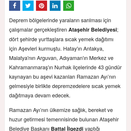
Deprem bölgelerinde yaraların sarılması için
çalışmalar gerçekleştiren
;
Ataşehir Belediyesi
dört şehirde yurttaşlara sıcak yemek dağıtımı
için Aşevleri kurmuştu. Hatay'ın Antakya,
Malatya'nın Arguvan, Adıyaman'ın Merkez ve
Kahramanmaraş'ın Nurhak ilçelerinde 43 gündür
kaynayan bu aşevi kazanları Ramazan Ayı’nın
gelmesiyle birlikte depremzedelere sıcak yemek
dağıtmaya devam edecek.
Ramazan Ayı’nın ülkemize sağlık, bereket ve
huzur getirmesi temennisinde bulunan Ataşehir
Belediye Başkanı
yaptığı
Battal İlgezdi