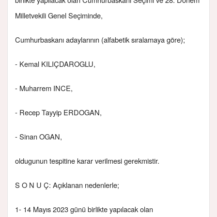
Milletvekili Genel Seçiminde,
Cumhurbaskanı adaylarının (alfabetik sıralamaya göre);
- Kemal KILIÇDAROGLU,
- Muharrem INCE,
- Recep Tayyip ERDOGAN,
- Sinan OGAN,
oldugunun tespitine karar verilmesi gerekmistir.
S O N U Ç: Açıklanan nedenlerle;
1- 14 Mayıs 2023 günü birlikte yapılacak olan