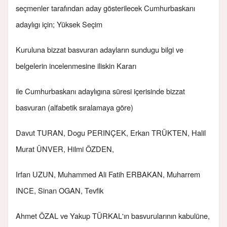
seçmenler tarafından aday gösterilecek Cumhurbaskanı
adaylıgı için; Yüksek Seçim
Kuruluna bizzat basvuran adayların sundugu bilgi ve
belgelerin incelenmesine iliskin Kararı
ile Cumhurbaskanı adaylıgına süresi içerisinde bizzat
basvuran (alfabetik sıralamaya göre)
Davut TURAN, Dogu PERINÇEK, Erkan TRÜKTEN, Halil
Murat ÜNVER, Hilmi ÖZDEN,
Irfan UZUN, Muhammed Ali Fatih ERBAKAN, Muharrem
INCE, Sinan OGAN, Tevfik
Ahmet ÖZAL ve Yakup TÜRKAL'ın basvurularının kabulüne,