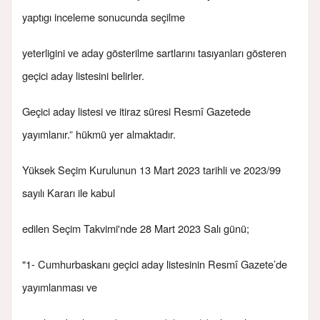
yaptıgı inceleme sonucunda seçilme
yeterligini ve aday gösterilme sartlarını tasıyanları gösteren
geçici aday listesini belirler.
Geçici aday listesi ve itiraz süresi Resmî Gazetede
yayımlanır.” hükmü yer almaktadır.
Yüksek Seçim Kurulunun 13 Mart 2023 tarihli ve 2023/99
sayılı Kararı ile kabul
edilen Seçim Takvimi'nde 28 Mart 2023 Salı günü;
"1- Cumhurbaskanı geçici aday listesinin Resmî Gazete’de
yayımlanması ve