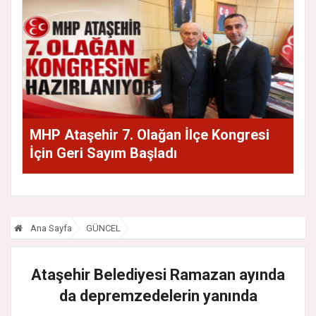
MHP Ataşehir 7. Olağan İlçe Kongresi
İçin Geri Sayım Başladı
Ana Sayfa
GÜNCEL
Ataşehir Belediyesi Ramazan ayında
da depremzedelerin yanında