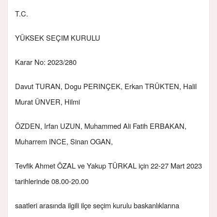
T.C.
YÜKSEK SEÇIM KURULU
Karar No: 2023/280
Davut TURAN, Dogu PERINÇEK, Erkan TRÜKTEN, Halil
Murat ÜNVER, Hilmi
ÖZDEN, Irfan UZUN, Muhammed Ali Fatih ERBAKAN,
Muharrem INCE, Sinan OGAN,
Tevfik Ahmet ÖZAL ve Yakup TÜRKAL için 22-27 Mart 2023
tarihlerinde 08.00-20.00
saatleri arasında ilgili ilçe seçim kurulu baskanlıklarına