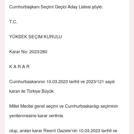
Cumhurbaşkanı Seçimi Geçici Aday Listesi şöyle:
T.C.
YÜKSEK SEÇIM KURULU
Karar No: 2023/280
K A R A R
Cumhurbaskanının 10.03.2023 tarihli ve 2023/121 sayılı
kararı ile Türkiye Büyük
Millet Meclisi genel seçimi ve Cumhurbaskanlıgı seçiminin
yenilenmesine karar verilmis
olup, anılan karar Resmî Gazete’nin 10.03.2023 tarihli ve