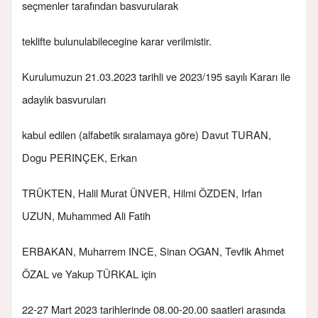
seçmenler tarafından basvurularak
teklifte bulunulabilecegine karar verilmistir.
Kurulumuzun 21.03.2023 tarihli ve 2023/195 sayılı Kararı ile
adaylık basvuruları
kabul edilen (alfabetik sıralamaya göre) Davut TURAN,
Dogu PERINÇEK, Erkan
TRÜKTEN, Halil Murat ÜNVER, Hilmi ÖZDEN, Irfan
UZUN, Muhammed Ali Fatih
ERBAKAN, Muharrem INCE, Sinan OGAN, Tevfik Ahmet
ÖZAL ve Yakup TÜRKAL için
22-27 Mart 2023 tarihlerinde 08.00-20.00 saatleri arasında