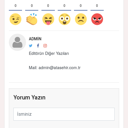
0
0
0
0
0
0
ADMIN
Editörün Diğer Yazıları
Mail: admin@atasehir.com.tr
Yorum Yazın