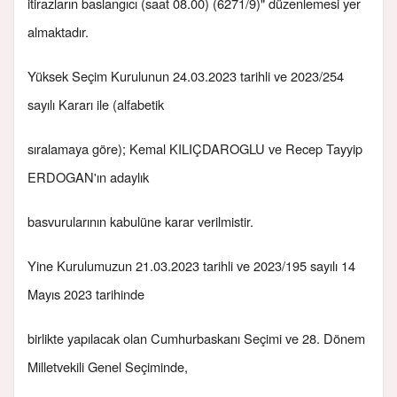
itirazların baslangıcı (saat 08.00) (6271/9)" düzenlemesi yer
almaktadır.
Yüksek Seçim Kurulunun 24.03.2023 tarihli ve 2023/254
sayılı Kararı ile (alfabetik
sıralamaya göre); Kemal KILIÇDAROGLU ve Recep Tayyip
ERDOGAN'ın adaylık
basvurularının kabulüne karar verilmistir.
Yine Kurulumuzun 21.03.2023 tarihli ve 2023/195 sayılı 14
Mayıs 2023 tarihinde
birlikte yapılacak olan Cumhurbaskanı Seçimi ve 28. Dönem
Milletvekili Genel Seçiminde,