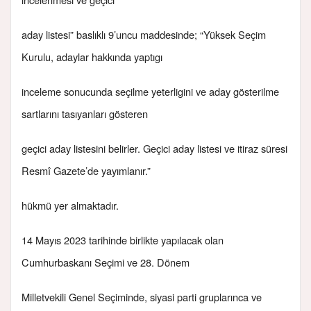
aday listesi” baslıklı 9’uncu maddesinde; “Yüksek Seçim
Kurulu, adaylar hakkında yaptıgı
inceleme sonucunda seçilme yeterligini ve aday gösterilme
sartlarını tasıyanları gösteren
geçici aday listesini belirler. Geçici aday listesi ve itiraz süresi
Resmî Gazete’de yayımlanır.”
hükmü yer almaktadır.
14 Mayıs 2023 tarihinde birlikte yapılacak olan
Cumhurbaskanı Seçimi ve 28. Dönem
Milletvekili Genel Seçiminde, siyasi parti gruplarınca ve