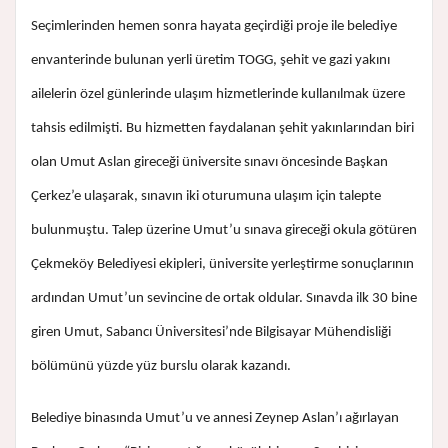
Seçimlerinden hemen sonra hayata geçirdiği proje ile belediye
envanterinde bulunan yerli üretim TOGG, şehit ve gazi yakını
ailelerin özel günlerinde ulaşım hizmetlerinde kullanılmak üzere
tahsis edilmişti. Bu hizmetten faydalanan şehit yakınlarından biri
olan Umut Aslan gireceği üniversite sınavı öncesinde Başkan
Çerkez’e ulaşarak, sınavın iki oturumuna ulaşım için talepte
bulunmuştu. Talep üzerine Umut’u sınava gireceği okula götüren
Çekmeköy Belediyesi ekipleri, üniversite yerleştirme sonuçlarının
ardından Umut’un sevincine de ortak oldular. Sınavda ilk 30 bine
giren Umut, Sabancı Üniversitesi’nde Bilgisayar Mühendisliği
bölümünü yüzde yüz burslu olarak kazandı.
Belediye binasında Umut’u ve annesi Zeynep Aslan’ı ağırlayan