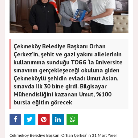
Çekmeköy Belediye Başkanı Orhan
Çerkez’in, şehit ve gazi yakını ailelerinin
kullanımına sunduğu TOGG ‘la üniversite
sınavının gerçekleşeceği okuluna giden
Çekmeköylü şehidin evladı Umut Aslan,
sınavda ilk 30 bine girdi. Bilgisayar
Mühendisliğini kazanan Umut, %100
bursla eğitim görecek
Çekmeköy Belediye Başkanı Orhan Çerkez’in 31 Mart Yerel