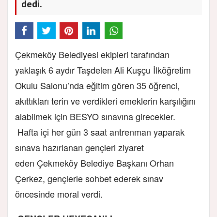
dedi.
Çekmeköy Belediyesi ekipleri tarafından
yaklaşık 6 aydır Taşdelen Ali Kuşçu İlköğretim
Okulu Salonu’nda eğitim gören 35 öğrenci,
akıttıkları terin ve verdikleri emeklerin karşılığını
alabilmek için BESYO sınavına girecekler.
H
afta içi her gün 3 saat antrenman yaparak
sınava hazırlanan gençleri ziyaret
eden Çekmeköy Belediye Başkanı Orhan
Çerkez, gençlerle sohbet ederek sınav
öncesinde moral verdi.