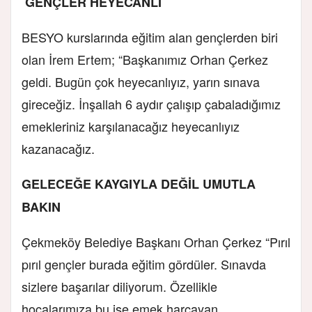
GENÇLER HEYECANLI
BESYO kurslarında eğitim alan gençlerden biri
olan İrem Ertem; “Başkanımız Orhan Çerkez
geldi. Bugün çok heyecanlıyız, yarın sınava
gireceğiz. İnşallah 6 aydır çalışıp çabaladığımız
emekleriniz karşılanacağız heyecanlıyız
kazanacağız.
GELECEĞE KAYGIYLA DEĞİL UMUTLA
BAKIN
Çekmeköy Belediye Başkanı Orhan Çerkez “Pırıl
pırıl gençler burada eğitim gördüler. Sınavda
sizlere başarılar diliyorum. Özellikle
hocalarımıza bu işe emek harcayan