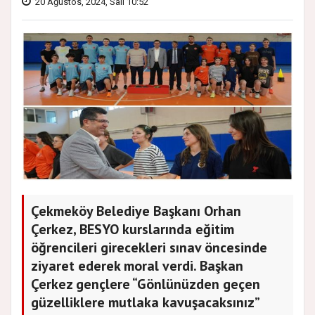
20 Ağustos, 2024, Salı 10:52
Çekmeköy Belediye Başkanı Orhan
Çerkez, BESYO kurslarında eğitim
öğrencileri girecekleri sınav öncesinde
ziyaret ederek moral verdi. Başkan
Çerkez gençlere “Gönlünüzden geçen
güzelliklere mutlaka kavuşacaksınız”