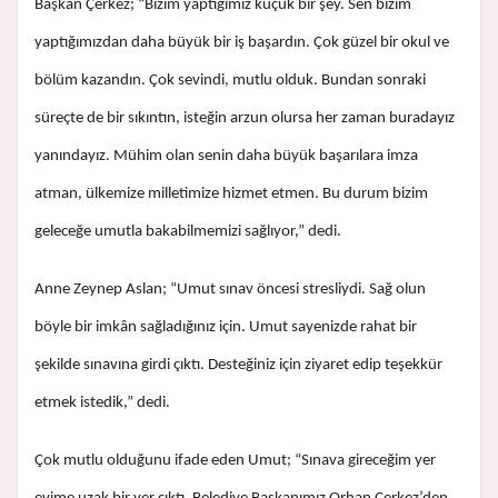
Başkan Çerkez; “Bizim yaptığımız küçük bir şey. Sen bizim
yaptığımızdan daha büyük bir iş başardın. Çok güzel bir okul ve
bölüm kazandın. Çok sevindi, mutlu olduk. Bundan sonraki
süreçte de bir sıkıntın, isteğin arzun olursa her zaman buradayız
yanındayız. Mühim olan senin daha büyük başarılara imza
atman, ülkemize milletimize hizmet etmen. Bu durum bizim
geleceğe umutla bakabilmemizi sağlıyor,” dedi.
Anne Zeynep Aslan; “Umut sınav öncesi stresliydi. Sağ olun
böyle bir imkân sağladığınız için. Umut sayenizde rahat bir
şekilde sınavına girdi çıktı. Desteğiniz için ziyaret edip teşekkür
etmek istedik,” dedi.
Çok mutlu olduğunu ifade eden Umut; “Sınava gireceğim yer