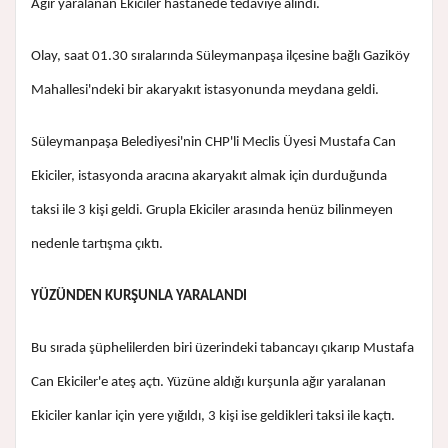
Ağır yaralanan Ekiciler hastanede tedaviye alındı.
Olay, saat 01.30 sıralarında Süleymanpaşa ilçesine bağlı Gaziköy
Mahallesi'ndeki bir akaryakıt istasyonunda meydana geldi.
Süleymanpaşa Belediyesi'nin CHP'li Meclis Üyesi Mustafa Can
Ekiciler, istasyonda aracına akaryakıt almak için durduğunda
taksi ile 3 kişi geldi. Grupla Ekiciler arasında henüz bilinmeyen
nedenle tartışma çıktı.
YÜZÜNDEN KURŞUNLA YARALANDI
Bu sırada şüphelilerden biri üzerindeki tabancayı çıkarıp Mustafa
Can Ekiciler'e ateş açtı. Yüzüne aldığı kurşunla ağır yaralanan
Ekiciler kanlar için yere yığıldı, 3 kişi ise geldikleri taksi ile kaçtı.