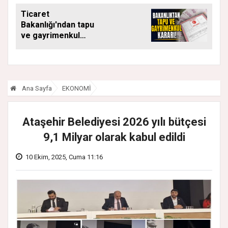
Ticaret
Bakanlığı'ndan tapu
ve gayrimenkul
kararı: Bu kritik adımı
atlayan satış
yapamayacak
Ana Sayfa
EKONOMİ
Ataşehir Belediyesi 2026 yılı bütçesi
9,1 Milyar olarak kabul edildi
10 Ekim, 2025, Cuma 11:16