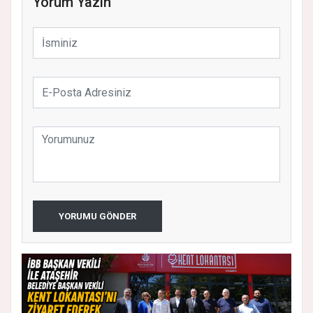
Yorum Yazın
YORUMU GÖNDER