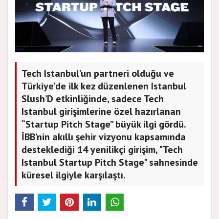
Tech Istanbul’un partneri olduğu ve
Türkiye’de ilk kez düzenlenen Istanbul
Slush’D etkinliğinde, sadece Tech
Istanbul girişimlerine özel hazırlanan
“Startup Pitch Stage” büyük ilgi gördü.
İBB’nin akıllı şehir vizyonu kapsamında
desteklediği 14 yenilikçi girişim, "Tech
Istanbul Startup Pitch Stage" sahnesinde
küresel ilgiyle karşılaştı.