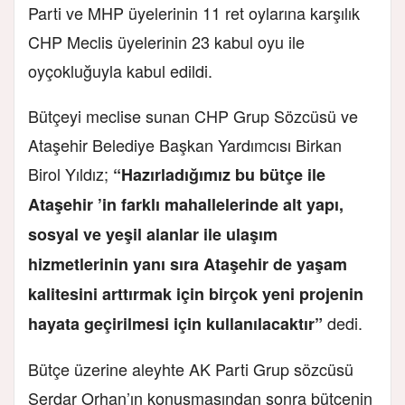
Parti ve MHP üyelerinin 11 ret oylarına karşılık
CHP Meclis üyelerinin 23 kabul oyu ile
oyçokluğuyla kabul edildi.
Bütçeyi meclise sunan CHP Grup Sözcüsü ve
Ataşehir Belediye Başkan Yardımcısı Birkan
Birol Yıldız;
“Hazırladığımız bu bütçe ile
Ataşehir ’in farklı mahallelerinde alt yapı,
sosyal ve yeşil alanlar ile ulaşım
hizmetlerinin yanı sıra Ataşehir de yaşam
kalitesini arttırmak için birçok yeni projenin
dedi.
hayata geçirilmesi için kullanılacaktır”
Bütçe üzerine aleyhte AK Parti Grup sözcüsü
Serdar Orhan’ın konuşmasından sonra bütçenin