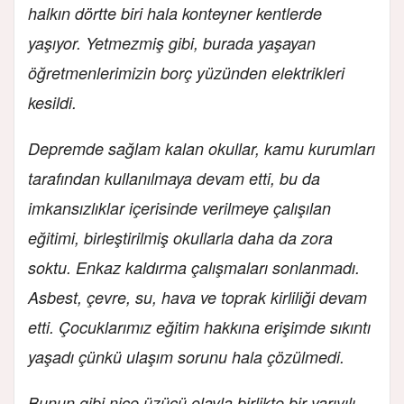
halkın dörtte biri hala konteyner kentlerde
yaşıyor. Yetmezmiş gibi, burada yaşayan
öğretmenlerimizin borç yüzünden elektrikleri
kesildi.
Depremde sağlam kalan okullar, kamu kurumları
tarafından kullanılmaya devam etti, bu da
imkansızlıklar içerisinde verilmeye çalışılan
eğitimi, birleştirilmiş okullarla daha da zora
soktu. Enkaz kaldırma çalışmaları sonlanmadı.
Asbest, çevre, su, hava ve toprak kirliliği devam
etti. Çocuklarımız eğitim hakkına erişimde sıkıntı
yaşadı çünkü ulaşım sorunu hala çözülmedi.
Bunun gibi nice üzücü olayla birlikte bir yarıyılı