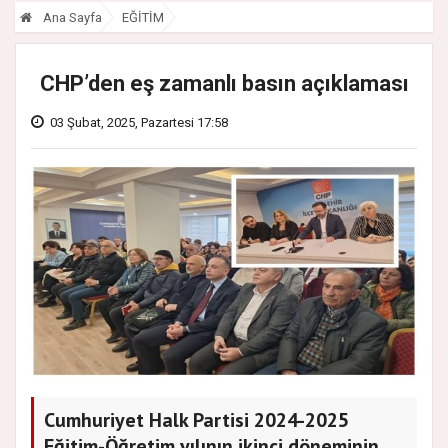
Ana Sayfa
EĞİTİM
CHP’den eş zamanlı basın açıklaması
03 Şubat, 2025, Pazartesi 17:58
Cumhuriyet Halk Partisi 2024-2025
Eğitim-Öğretim yılının ikinci döneminin