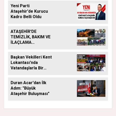
Yeni Parti
Ataşehir'de Kurucu
Kadro Belli Oldu
ATAŞEHİR'DE
TEMİZLİK, BAKIM VE
İLAÇLAMA
ÇALIŞMALARI
ARALIKSIZ SÜRÜYOR
Başkan Vekilleri Kent
Lokantası'nda
Vatandaşlarla Bir
Araya Geldi
Duran Acar'dan İlk
Adım: "Büyük
Ataşehir Buluşması"