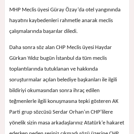
MHP Meclis üyesi Güray Özay’da otel yangınında
hayatını kaybedenleri rahmetle anarak meclis
çalışmalarında başarılar diledi.
Daha sonra söz alan CHP Meclis üyesi Haydar
Gürkan Yıldız bugün İstanbul da tüm meclis
toplantılarında tutuklanan ve hakkında
soruşturmalar açılan belediye başkanları ile ilgili
bildiriyi okumasından sonra ihraç edilen
teğmenlerle ilgili konuşmasına tepki gösteren AK
Parti grup sözcüsü Serdar Orhan’ın CHP’lilere
yönelik sizin masa arkadaşlarınız Atatürk’e hakaret
ederken neden sesiniz çıkmadı sözü üzerine CHP