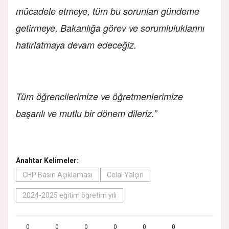
mücadele etmeye, tüm bu sorunları gündeme
getirmeye, Bakanlığa görev ve sorumluluklarını
hatırlatmaya devam edeceğiz.
Tüm öğrencilerimize ve öğretmenlerimize
başarılı ve mutlu bir dönem dileriz.”
Anahtar Kelimeler:
CHP Basın Açıklaması
Celal Yalçın
2024-2025 eğitim öğretim yılı
0
0
0
0
0
0