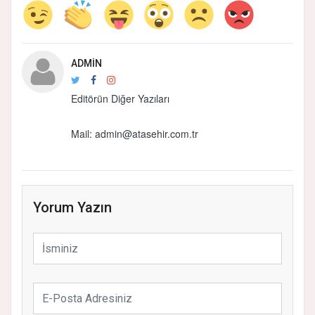
ADMIN
Editörün Diğer Yazıları
Mail:
admin@atasehir.com.tr
Yorum Yazın