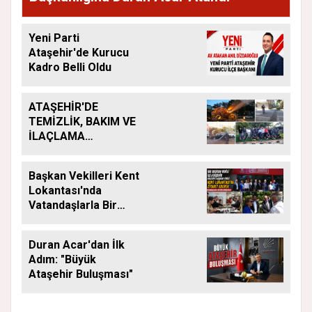
Yeni Parti
Ataşehir'de Kurucu
Kadro Belli Oldu
ATAŞEHİR'DE
TEMİZLİK, BAKIM VE
İLAÇLAMA
ÇALIŞMALARI
ARALIKSIZ SÜRÜYOR
Başkan Vekilleri Kent
Lokantası'nda
Vatandaşlarla Bir
Araya Geldi
Duran Acar'dan İlk
Adım: "Büyük
Ataşehir Buluşması"