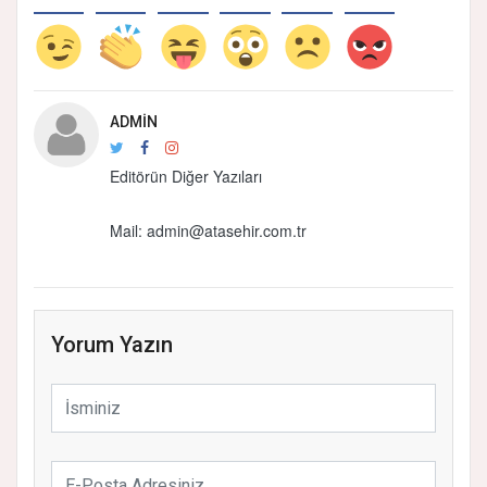
ADMIN
Editörün Diğer Yazıları
Mail: admin@atasehir.com.tr
Yorum Yazın