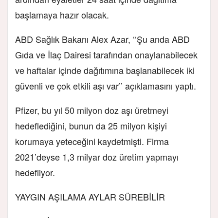
başlamaya hazır olacak.
ABD Sağlık Bakanı Alex Azar, ‘‘Şu anda ABD
Gıda ve İlaç Dairesi tarafından onaylanabilecek
ve haftalar içinde dağıtımına başlanabilecek iki
güvenli ve çok etkili aşı var’’ açıklamasını yaptı.
Pfizer, bu yıl 50 milyon doz aşı üretmeyi
hedeflediğini, bunun da 25 milyon kişiyi
korumaya yeteceğini kaydetmişti. Firma
2021’deyse 1,3 milyar doz üretim yapmayı
hedefliyor.
YAYGIN AŞILAMA AYLAR SÜREBİLİR