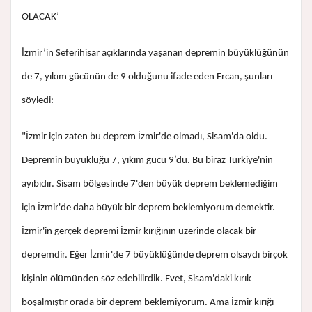
OLACAK’
İzmir’in Seferihisar açıklarında yaşanan depremin büyüklüğünün
de 7, yıkım gücünün de 9 olduğunu ifade eden Ercan, şunları
söyledi:
"İzmir için zaten bu deprem İzmir'de olmadı, Sisam'da oldu.
Depremin büyüklüğü 7, yıkım gücü 9’du. Bu biraz Türkiye'nin
ayıbıdır. Sisam bölgesinde 7'den büyük deprem beklemediğim
için İzmir'de daha büyük bir deprem beklemiyorum demektir.
İzmir'in gerçek depremi İzmir kırığının üzerinde olacak bir
depremdir. Eğer İzmir'de 7 büyüklüğünde deprem olsaydı birçok
kişinin ölümünden söz edebilirdik. Evet, Sisam'daki kırık
boşalmıştır orada bir deprem beklemiyorum. Ama İzmir kırığı