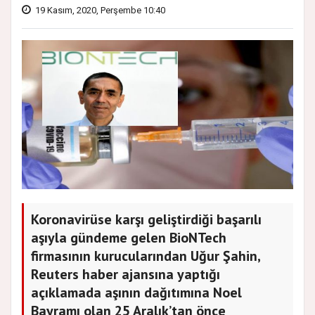
19 Kasım, 2020, Perşembe 10:40
Koronavirüse karşı geliştirdiği başarılı
aşıyla gündeme gelen BioNTech
firmasının kurucularından Uğur Şahin,
Reuters haber ajansına yaptığı
açıklamada aşının dağıtımına Noel
Bayramı olan 25 Aralık’tan önce