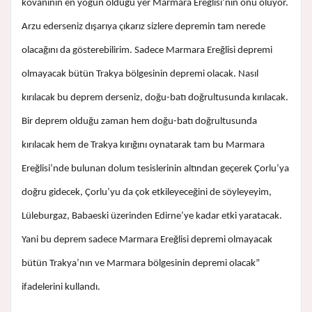
kovanının en yoğun olduğu yer Marmara Ereğlisi’nin önü oluyor.
Arzu ederseniz dışarıya çıkarız sizlere depremin tam nerede
olacağını da gösterebilirim. Sadece Marmara Ereğlisi depremi
olmayacak bütün Trakya bölgesinin depremi olacak. Nasıl
kırılacak bu deprem derseniz, doğu-batı doğrultusunda kırılacak.
Bir deprem olduğu zaman hem doğu-batı doğrultusunda
kırılacak hem de Trakya kırığını oynatarak tam bu Marmara
Ereğlisi’nde bulunan dolum tesislerinin altından geçerek Çorlu’ya
doğru gidecek, Çorlu’yu da çok etkileyeceğini de söyleyeyim,
Lüleburgaz, Babaeski üzerinden Edirne’ye kadar etki yaratacak.
Yani bu deprem sadece Marmara Ereğlisi depremi olmayacak
bütün Trakya’nın ve Marmara bölgesinin depremi olacak”
ifadelerini kullandı.