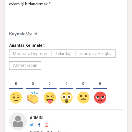
eylem işi hızlandırmak."
Mynet
Kaynak:
Anahtar Kelimeler:
Marmara Depremi
Tekirdağ
marmara Ereğlisi
Ahmet Ercan
0
0
0
0
0
0
ADMIN