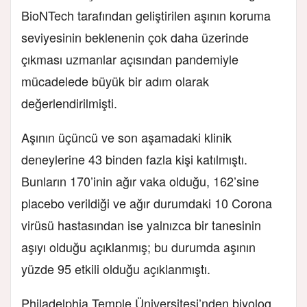
BioNTech tarafından geliştirilen aşının koruma
seviyesinin beklenenin çok daha üzerinde
çıkması uzmanlar açısından pandemiyle
mücadelede büyük bir adım olarak
değerlendirilmişti.
Aşının üçüncü ve son aşamadaki klinik
deneylerine 43 binden fazla kişi katılmıştı.
Bunların 170’inin ağır vaka olduğu, 162’sine
placebo verildiği ve ağır durumdaki 10 Corona
virüsü hastasından ise yalnızca bir tanesinin
aşıyı olduğu açıklanmış; bu durumda aşının
yüzde 95 etkili olduğu açıklanmıştı.
Philadelphia Temple Üniversitesi’nden biyolog