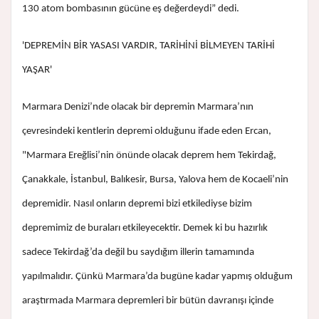
130 atom bombasının gücüne eş değerdeydi” dedi.
'DEPREMİN BİR YASASI VARDIR, TARİHİNİ BİLMEYEN TARİHİ
YAŞAR'
Marmara Denizi’nde olacak bir depremin Marmara’nın
çevresindeki kentlerin depremi olduğunu ifade eden Ercan,
"Marmara Ereğlisi’nin önünde olacak deprem hem Tekirdağ,
Çanakkale, İstanbul, Balıkesir, Bursa, Yalova hem de Kocaeli’nin
depremidir. Nasıl onların depremi bizi etkilediyse bizim
depremimiz de buraları etkileyecektir. Demek ki bu hazırlık
sadece Tekirdağ’da değil bu saydığım illerin tamamında
yapılmalıdır. Çünkü Marmara’da bugüne kadar yapmış olduğum
araştırmada Marmara depremleri bir bütün davranışı içinde