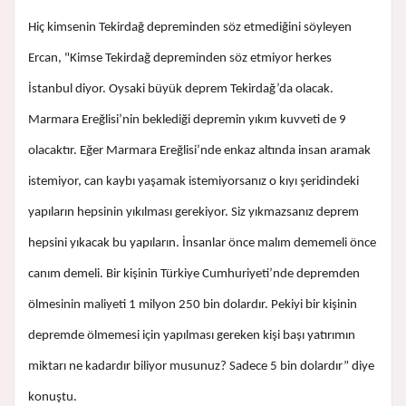
Hiç kimsenin Tekirdağ depreminden söz etmediğini söyleyen
Ercan, "Kimse Tekirdağ depreminden söz etmiyor herkes
İstanbul diyor. Oysaki büyük deprem Tekirdağ’da olacak.
Marmara Ereğlisi’nin beklediği depremin yıkım kuvveti de 9
olacaktır. Eğer Marmara Ereğlisi’nde enkaz altında insan aramak
istemiyor, can kaybı yaşamak istemiyorsanız o kıyı şeridindeki
yapıların hepsinin yıkılması gerekiyor. Siz yıkmazsanız deprem
hepsini yıkacak bu yapıların. İnsanlar önce malım dememeli önce
canım demeli. Bir kişinin Türkiye Cumhuriyeti’nde depremden
ölmesinin maliyeti 1 milyon 250 bin dolardır. Pekiyi bir kişinin
depremde ölmemesi için yapılması gereken kişi başı yatırımın
miktarı ne kadardır biliyor musunuz? Sadece 5 bin dolardır” diye
konuştu.