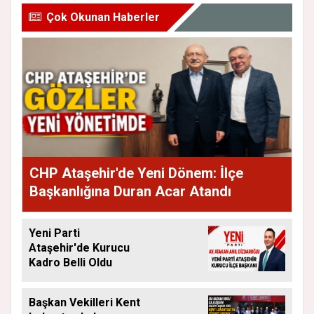
Çok Okunan Haberler
CHP Ataşehir'de Yeni Dönem: İlçe
Başkanlığına Duran Acar Atandı
Yeni Parti
Ataşehir'de Kurucu
Kadro Belli Oldu
Başkan Vekilleri Kent