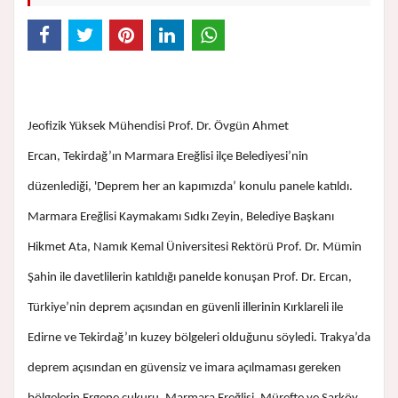
Jeofizik Yüksek Mühendisi Prof. Dr. Övgün Ahmet
Ercan, Tekirdağ’ın Marmara Ereğlisi ilçe Belediyesi’nin
düzenlediği, 'Deprem her an kapımızda’ konulu panele katıldı.
Marmara Ereğlisi Kaymakamı Sıdkı Zeyin, Belediye Başkanı
Hikmet Ata, Namık Kemal Üniversitesi Rektörü Prof. Dr. Mümin
Şahin ile davetlilerin katıldığı panelde konuşan Prof. Dr. Ercan,
Türkiye’nin deprem açısından en güvenli illerinin Kırklareli ile
Edirne ve Tekirdağ’ın kuzey bölgeleri olduğunu söyledi. Trakya’da
deprem açısından en güvensiz ve imara açılmaması gereken