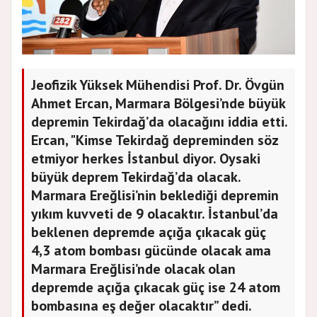
Jeofizik Yüksek Mühendisi Prof. Dr. Övgün
Ahmet Ercan, Marmara Bölgesi’nde büyük
depremin Tekirdağ’da olacağını iddia etti.
Ercan, "Kimse Tekirdağ depreminden söz
etmiyor herkes İstanbul diyor. Oysaki
büyük deprem Tekirdağ’da olacak.
Marmara Ereğlisi’nin beklediği depremin
yıkım kuvveti de 9 olacaktır. İstanbul’da
beklenen depremde açığa çıkacak güç
4,3 atom bombası gücünde olacak ama
Marmara Ereğlisi’nde olacak olan
depremde açığa çıkacak güç ise 24 atom
bombasına eş değer olacaktır” dedi.