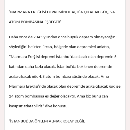
‘MARMARA EREĞLİSİ DEPREMİNDE AÇIĞA ÇIKACAK GÜÇ, 24
ATOM BOMBASINA EŞDEĞER’
Daha önce de 2045 yılından önce büyük deprem olmayacağını
söylediğini belirten Ercan, bölgede olan depremleri anlatıp,
"Marmara Ereğlisi depremi İstanbul’da olacak olan depremin 6
katından daha fazla olacak. İstanbul’da beklenen depremde
açığa çıkacak güç 4,3 atom bombası gücünde olacak. Ama
Marmara Ereğlisi’nde olacak olan depremde açığa çıkacak güç ise
24 atom bombasına eş değer olacaktır. Ama biz bunu can
kayıpsız atlatabiliriz" diye konuştu.
‘İSTANBUL’DA ÖNLEM ALMAK KOLAY DEĞİL’