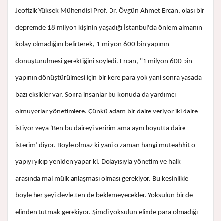
Jeofizik Yüksek Mühendisi Prof. Dr. Övgün Ahmet Ercan, olası bir
depremde 18 milyon kişinin yaşadığı İstanbul'da önlem almanın
kolay olmadığını belirterek, 1 milyon 600 bin yapının
dönüştürülmesi gerektiğini söyledi. Ercan, "1 milyon 600 bin
yapının dönüştürülmesi için bir kere para yok yani sonra yasada
bazı eksikler var. Sonra insanlar bu konuda da yardımcı
olmuyorlar yönetimlere. Çünkü adam bir daire veriyor iki daire
istiyor veya 'Ben bu daireyi veririm ama aynı boyutta daire
isterim’ diyor. Böyle olmaz ki yani o zaman hangi müteahhit o
yapıyı yıkıp yeniden yapar ki. Dolayısıyla yönetim ve halk
arasında mal mülk anlaşması olması gerekiyor. Bu kesinlikle
böyle her şeyi devletten de beklemeyecekler. Yoksulun bir de
elinden tutmak gerekiyor. Şimdi yoksulun elinde para olmadığı