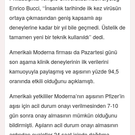
Enrico Bucci, ‘‘İnsanlık tarihinde ilk kez virüsün
ortaya çıkmasından geniş kapsamlı aşı
deneylerine kadar bir yıl bile geçmedi. Üstelik de
tamamen yeni bir teknik kullanıldı’’ dedi.
Amerikalı Moderna firması da Pazartesi günü
son aşama klinik deneylerinin ilk verilerini
kamuoyuyla paylaşmış ve aşısının yüzde 94,5
oranında etkili olduğunu açıklamıştı.
Amerikalı yetkililer Moderna’nın aşısının Pfizer’in
aşısı için acil durum onayı verilmesinden 7-10
gün sonra onay almasının mümkün olduğunu
bildirmişti. Aşıların acil durum onayı almasının
ardından eyaletler 24 saat içinde dağıtıma