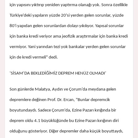
için yapısını yıktırıp yeniden yaptırma olanağı yok. Sonra özellikle
Türkiye'deki yapıların yüzde 20'si yerden gelen sorunlar, yüzde
80'i yapıdan gelen sorunlardan dolayı yıkılıyor. Yapısal sorunlar
için banka kredi veriyor ama jeofizik araştırmalar için banka kredi
vermiyor. Yani yarından tezi yok bankalar yerden gelen sorunlar
için de kredi vermeli" dedi.
‘SİSAM’DA BEKLEDİĞİMİZ DEPREM HENÜZ OLMADI’
Son günlerde Malatya, Aydın ve Çorum’da meydana gelen
depremlere değinen Prof. Dr. Ercan, "Bunlar depremcik
boyutundaydı. Sadece Çorum'da, Ezine Pazarı kırığında bir
deprem oldu 4.1 büyüklüğünde bu Ezine Pazarı kırığının diri
olduğunu gösteriyor. Diğer depremler daha küçük boyuttaydı,