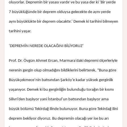
oluyorlar. Depremin bir yasası vardır ve bu yasa der ki ‘Bir yerde
7 büyüklüğünde bir deprem olduysa gelecekte de aynı yerde
aynı büyüklükte bir deprem olacaktır.’ Demek ki tarihini bilmeyen
tarihini yaşar.
‘DEPREMİN NEREDE OLACAĞINI BİLİYORUZ’
Prof. Dr. Övgün Ahmet Ercan, Marmara’daki depremi ölçerleriyle
nerenin gergin olup olmadığını bildiklerini belirterek, "Buna göre
Büyükçekmece’nin batısından Şarköy’e kadar yüksek gerginlik
yaşanıyor. Demek ki bu gerginliğin bulunduğu torağın bir kısmı
Silivri’den başlıyor yani İstanbul’un batısından başlıyor ama
büyük bölümü Tekirdağ ilinde bulunuyor. Buna göre Tekirdağ ilini
deprem bekliyor diyoruz. Bu depremin olacağı yer ise bu arı