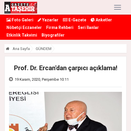
Foto Galeri
Yazarlar
E-Gazete
Anketler
Nöbetçi Eczaneler
Firma Rehberi
Seri İlanlar
Etkinlik Takvimi
Biyografiler
Ana Sayfa
GÜNDEM
Prof. Dr. Ercan'dan çarpıcı açıklama!
19 Kasım, 2020, Perşembe 10:11