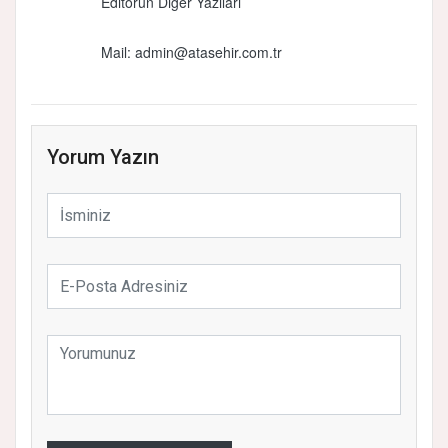
Editörün Diğer Yazıları
Mail:
admin@atasehir.com.tr
Yorum Yazın