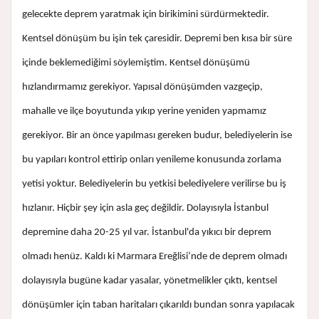
gelecekte deprem yaratmak için birikimini sürdürmektedir.
Kentsel dönüşüm bu işin tek çaresidir. Depremi ben kısa bir süre
içinde beklemediğimi söylemiştim. Kentsel dönüşümü
hızlandırmamız gerekiyor. Yapısal dönüşümden vazgeçip,
mahalle ve ilçe boyutunda yıkıp yerine yeniden yapmamız
gerekiyor. Bir an önce yapılması gereken budur, belediyelerin ise
bu yapıları kontrol ettirip onları yenileme konusunda zorlama
yetisi yoktur. Belediyelerin bu yetkisi belediyelere verilirse bu iş
hızlanır. Hiçbir şey için asla geç değildir. Dolayısıyla İstanbul
depremine daha 20-25 yıl var. İstanbul'da yıkıcı bir deprem
olmadı henüz. Kaldı ki Marmara Ereğlisi’nde de deprem olmadı
dolayısıyla bugüne kadar yasalar, yönetmelikler çıktı, kentsel
dönüşümler için taban haritaları çıkarıldı bundan sonra yapılacak