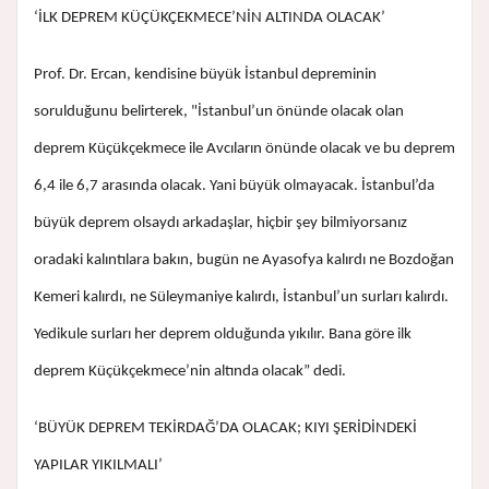
‘İLK DEPREM KÜÇÜKÇEKMECE’NİN ALTINDA OLACAK’
Prof. Dr. Ercan, kendisine büyük İstanbul depreminin
sorulduğunu belirterek, "İstanbul’un önünde olacak olan
deprem Küçükçekmece ile Avcıların önünde olacak ve bu deprem
6,4 ile 6,7 arasında olacak. Yani büyük olmayacak. İstanbul’da
büyük deprem olsaydı arkadaşlar, hiçbir şey bilmiyorsanız
oradaki kalıntılara bakın, bugün ne Ayasofya kalırdı ne Bozdoğan
Kemeri kalırdı, ne Süleymaniye kalırdı, İstanbul’un surları kalırdı.
Yedikule surları her deprem olduğunda yıkılır. Bana göre ilk
deprem Küçükçekmece’nin altında olacak” dedi.
‘BÜYÜK DEPREM TEKİRDAĞ’DA OLACAK; KIYI ŞERİDİNDEKİ
YAPILAR YIKILMALI’