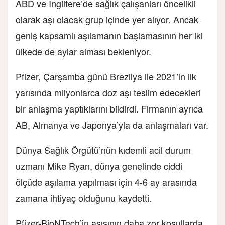
ABD ve İngiltere’de sağlık çalışanları öncelikli
olarak aşı olacak grup içinde yer alıyor. Ancak
geniş kapsamlı aşılamanın başlamasının her iki
ülkede de aylar alması bekleniyor.
Pfizer, Çarşamba günü Brezilya ile 2021’in ilk
yarısında milyonlarca doz aşı teslim edecekleri
bir anlaşma yaptıklarını bildirdi. Firmanın ayrıca
AB, Almanya ve Japonya’yla da anlaşmaları var.
Dünya Sağlık Örgütü’nün kıdemli acil durum
uzmanı Mike Ryan, dünya genelinde ciddi
ölçüde aşılama yapılması için 4-6 ay arasında
zamana ihtiyaç olduğunu kaydetti.
Pfizer-BioNTech’in aşısının daha zor koşullarda