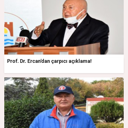
Prof. Dr. Ercan'dan çarpıcı açıklama!