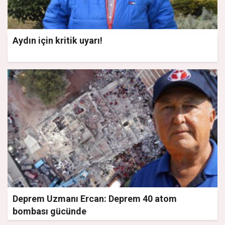
Aydın için kritik uyarı!
Deprem Uzmanı Ercan: Deprem 40 atom
bombası gücünde