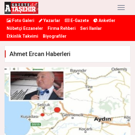
Foto Galeri
Yazarlar
E-Gazete
Anketler
Nöbetçi Eczaneler
Firma Rehberi
Seri İlanlar
Etkinlik Takvimi
Biyografiler
Ahmet Ercan Haberleri