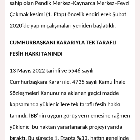
sahip olan Pendik Merkez–Kaynarca Merkez–Fevzi
Çakmak kesimi (1. Etap) önceliklendirilerek Şubat
2020’de yapım çalışmaları yeniden başlatıldı.
CUMHURBAŞKANI KARARIYLA TEK TARAFLI
FESİH HAKKI TANINDI
13 Mayıs 2022 tarihli ve 5546 sayılı
Cumhurbaşkanı Kararı ile, 4735 sayılı Kamu İhale
Sözleşmeleri Kanunu’na eklenen geçici madde
kapsamında yüklenicilere tek taraflı fesih hakkı
tanındı. İBB’nin uygun görüş vermemesine rağmen
yüklenici bu haktan yararlanarak projeyi yarıda
bıraktı. Bu süreçte 1. Etapta %33, hattın genelinde