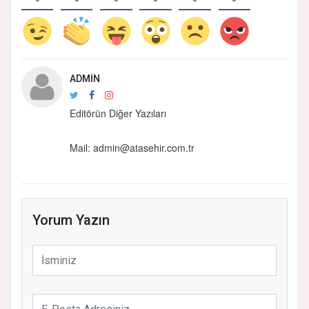
ADMIN
Editörün Diğer Yazıları
Mail: admin@atasehir.com.tr
Yorum Yazın