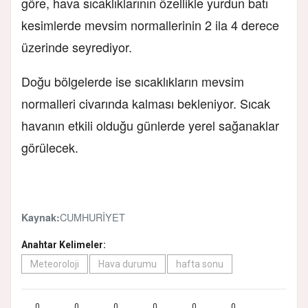
göre, hava sıcaklıklarının özellikle yurdun batı
kesimlerde mevsim normallerinin 2 ila 4 derece
üzerinde seyrediyor.
Doğu bölgelerde ise sıcaklıkların mevsim
normalleri civarında kalması bekleniyor. Sıcak
havanın etkili olduğu günlerde yerel sağanaklar
görülecek.
CUMHURİYET
Kaynak:
Anahtar Kelimeler:
Meteoroloji
Hava durumu
hafta sonu
0
0
0
0
0
0