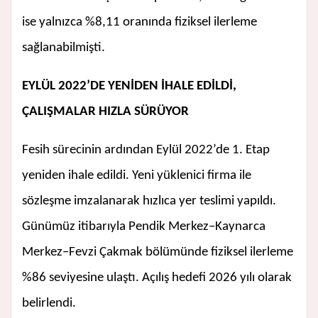
ise yalnızca %8,11 oranında fiziksel ilerleme
sağlanabilmişti.
EYLÜL 2022’DE YENİDEN İHALE EDİLDİ,
ÇALIŞMALAR HIZLA SÜRÜYOR
Fesih sürecinin ardından Eylül 2022’de 1. Etap
yeniden ihale edildi. Yeni yüklenici firma ile
sözleşme imzalanarak hızlıca yer teslimi yapıldı.
Günümüz itibarıyla Pendik Merkez–Kaynarca
Merkez–Fevzi Çakmak bölümünde fiziksel ilerleme
%86 seviyesine ulaştı. Açılış hedefi 2026 yılı olarak
belirlendi.