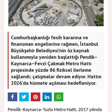
Cumhurbaşkanlığı fesih kararına ve
finansman engellerine rağmen, İstanbul
Büyükşehir Belediyesi’nin öz kaynak
kullanımıyla yeniden başlattığı Pendik–
Kaynarca–Fevzi Çakmak Metro Hattı
projesinde yüzde 86 fiziksel ilerleme
sağlandı; çalışmalar devam ediyor. Hattın
2026’da hizmete açılması hedefleniyor.
Pendik–Kaynarca–Tuzla Metro Hattı, 2017 yılında