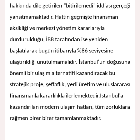
hakkında dile getirilen “bitirilemedi” iddiası gerçeği
yansıtmamaktadır. Hattın geçmişte finansman
eksikliği ve merkezi yönetim kararlarıyla
durdurulduğu; İBB tarafından ise yeniden
başlatılarak bugün itibarıyla %86 seviyesine
ulaştırıldığı unutulmamalıdır. İstanbul’un doğusuna
önemli bir ulaşım alternatifi kazandıracak bu
stratejik proje, şeffaflık, yerli üretim ve uluslararası
finansmanla kararlılıkla ilerlemektedir.İstanbul’a
kazandırılan modern ulaşım hatları, tüm zorluklara
rağmen birer birer tamamlanmaktadır.