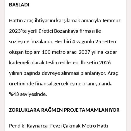
BAŞLADI
Hattın araç ihtiyacını karşılamak amacıyla Temmuz
2023’te yerli üretici Bozankaya firması ile
sözleşme imzalandı. Her biri 4 vagonlu 25 setten
oluşan toplam 100 metro aracı 2027 yılına kadar
kademeli olarak teslim edilecek. İlk setin 2026
yılının başında devreye alınması planlanıyor. Araç
üretiminde finansal gerçekleşme oranı şu anda
%43 seviyesinde.
ZORLUKLARA RAĞMEN PROJE TAMAMLANIYOR
Pendik–Kaynarca–Fevzi Çakmak Metro Hattı